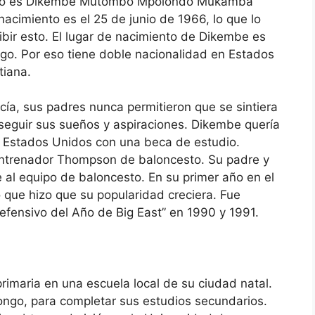
bo es Dikembe Mutombo Mpolondo Mukamba
imiento es el 25 de junio de 1966, lo que lo
bir esto. El lugar de nacimiento de Dikembe es
go. Por eso tiene doble nacionalidad en Estados
tiana.
ía, sus padres nunca permitieron que se sintiera
 seguir sus sueños y aspiraciones. Dikembe quería
a Estados Unidos con una beca de estudio.
 entrenador Thompson de baloncesto. Su padre y
 al equipo de baloncesto. En su primer año en el
 que hizo que su popularidad creciera. Fue
efensivo del Año de Big East” en 1990 y 1991.
imaria en una escuela local de su ciudad natal.
Congo, para completar sus estudios secundarios.