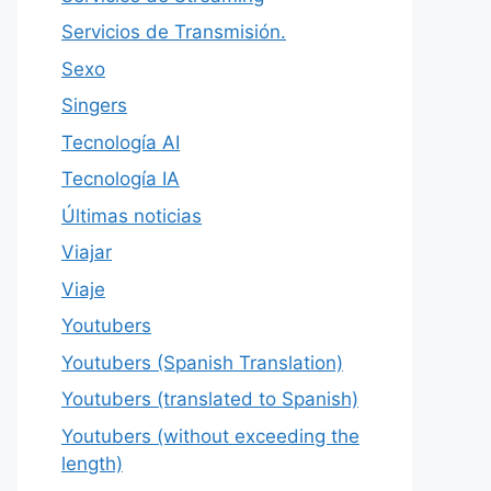
Servicios de Transmisión.
Sexo
Singers
Tecnología AI
Tecnología IA
Últimas noticias
Viajar
Viaje
Youtubers
Youtubers (Spanish Translation)
Youtubers (translated to Spanish)
Youtubers (without exceeding the
length)