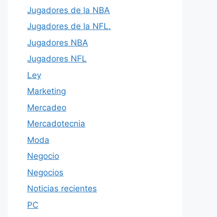
Jugadores de la NBA
Jugadores de la NFL.
Jugadores NBA
Jugadores NFL
Ley
Marketing
Mercadeo
Mercadotecnia
Moda
Negocio
Negocios
Noticias recientes
PC