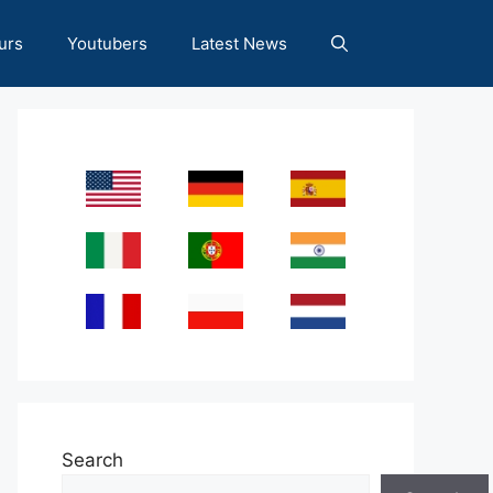
urs
Youtubers
Latest News
Search