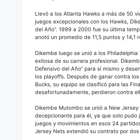
Llevó a los Atlanta Hawks a más de 50 vi
juegos excepcionales con los Hawks, Dik
del Año”. 1999 a 2000 fue su última tem
anotó un promedio de 11,5 puntos y 14,1 r
Dikembe luego se unió a los Philadelphia
exitosa de su carrera profesional. Dikem
Defensivo del Año” para sí mismo y desem
los playoffs. Después de ganar contra lo
Bucks, su equipo se clasificó para las Fi
desafortunadamente, perdieron contra ell
Dikembe Mutombo se unió a New Jersey 
decepcionante para él, ya que solo pudo 
juegos y movimientos en esos 24 partidos 
Jersey Nets extendió su contrato por dos