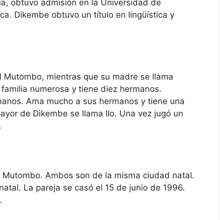
ia, obtuvo admisión en la Universidad de
. Dikembe obtuvo un título en lingüística y
 Mutombo, mientras que su madre se llama
familia numerosa y tiene diez hermanos.
manos. Ama mucho a sus hermanos y tiene una
mayor de Dikembe se llama IIo. Una vez jugó un
.
Mutombo. Ambos son de la misma ciudad natal.
natal. La pareja se casó el 15 de junio de 1996.
.