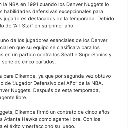
 la NBA en 1991 cuando los Denver Nuggets lo
us habilidades defensivas excepcionales para
 los jugadores destacados de la temporada. Debido
lo de “All-Star” en su primer año.
uno de los jugadores esenciales de los Denver
al en que su equipo se clasificara para los
s en un partido contra los Seattle SuperSonics y
 serie de cinco partidos.
a para Dikembe, ya que por segunda vez obtuvo
ítulo de “Jugador Defensivo del Año” de la NBA.
enver Nuggets. Después de esta temporada,
gente libre.
ggets, Dikembe firmó un contrato de cinco años
os Atlanta Hawks como agente libre. Con los
el éxito y perfeccionó su juego.