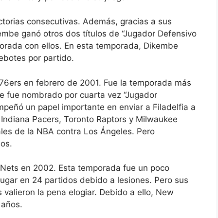
ctorias consecutivas. Además, gracias a sus
embe ganó otros dos títulos de “Jugador Defensivo
porada con ellos. En esta temporada, Dikembe
ebotes por partido.
 76ers en febrero de 2001. Fue la temporada más
be fue nombrado por cuarta vez “Jugador
peñó un papel importante en enviar a Filadelfia a
s Indiana Pacers, Toronto Raptors y Milwaukee
nales de la NBA contra Los Ángeles. Pero
os.
Nets en 2002. Esta temporada fue un poco
jugar en 24 partidos debido a lesiones. Pero sus
valieron la pena elogiar. Debido a ello, New
 años.