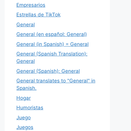
Empresarios
Estrellas de TikTok
General
General (en español: General)
General (in Spanish) = General
General (Spanish Translation):
General
General (Spanish): General
General translates to "General" in
Spanish.
Hogar
Humoristas
Juego
Juegos