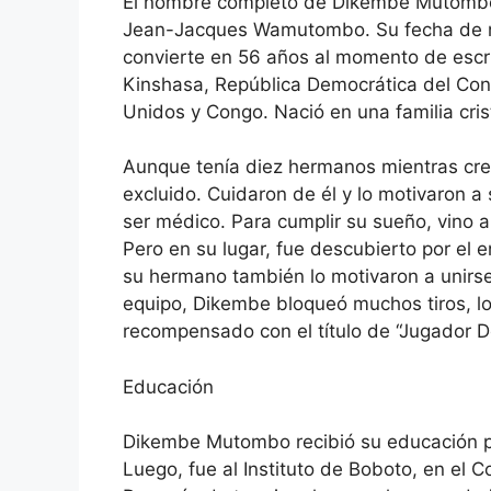
El nombre completo de Dikembe Mutom
Jean-Jacques Wamutombo. Su fecha de nac
convierte en 56 años al momento de escri
Kinshasa, República Democrática del Con
Unidos y Congo. Nació en una familia cris
Aunque tenía diez hermanos mientras crec
excluido. Cuidaron de él y lo motivaron a
ser médico. Para cumplir su sueño, vino 
Pero en su lugar, fue descubierto por el
su hermano también lo motivaron a unirse
equipo, Dikembe bloqueó muchos tiros, lo
recompensado con el título de “Jugador D
Educación
Dikembe Mutombo recibió su educación pr
Luego, fue al Instituto de Boboto, en el 