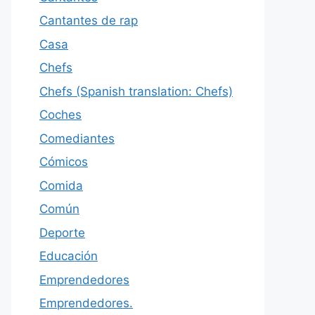
Cantantes de rap
Casa
Chefs
Chefs (Spanish translation: Chefs)
Coches
Comediantes
Cómicos
Comida
Común
Deporte
Educación
Emprendedores
Emprendedores.