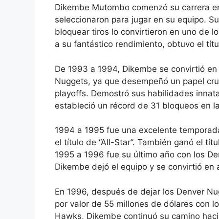
Dikembe Mutombo comenzó su carrera en
seleccionaron para jugar en su equipo. S
bloquear tiros lo convirtieron en uno de
a su fantástico rendimiento, obtuvo el títu
De 1993 a 1994, Dikembe se convirtió en 
Nuggets, ya que desempeñó un papel cruci
playoffs. Demostró sus habilidades innata
estableció un récord de 31 bloqueos en la
1994 a 1995 fue una excelente temporad
el título de “All-Star”. También ganó el t
1995 a 1996 fue su último año con los D
Dikembe dejó el equipo y se convirtió en a
En 1996, después de dejar los Denver Nu
por valor de 55 millones de dólares con l
Hawks, Dikembe continuó su camino hacia 