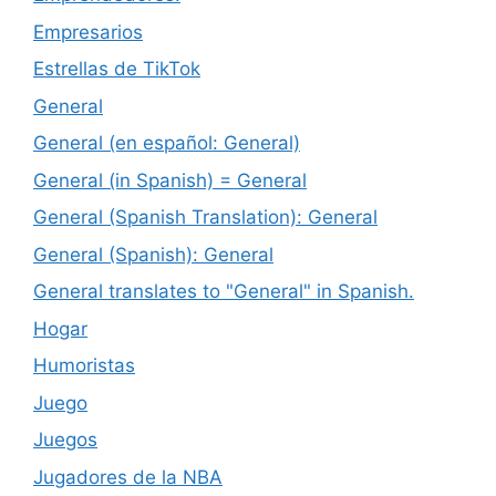
Empresarios
Estrellas de TikTok
General
General (en español: General)
General (in Spanish) = General
General (Spanish Translation): General
General (Spanish): General
General translates to "General" in Spanish.
Hogar
Humoristas
Juego
Juegos
Jugadores de la NBA