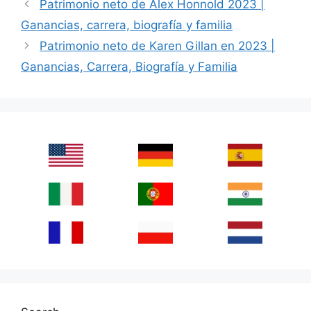
Patrimonio neto de Alex Honnold 2023 |
Ganancias, carrera, biografía y familia
Patrimonio neto de Karen Gillan en 2023 |
Ganancias, Carrera, Biografía y Familia