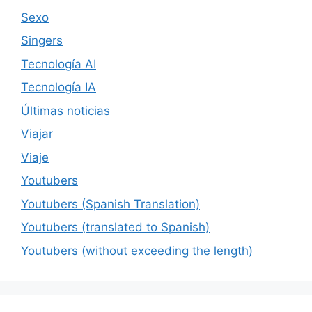
Sexo
Singers
Tecnología AI
Tecnología IA
Últimas noticias
Viajar
Viaje
Youtubers
Youtubers (Spanish Translation)
Youtubers (translated to Spanish)
Youtubers (without exceeding the length)