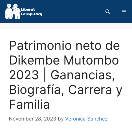
Skip
to
Me
content
Patrimonio neto de
Dikembe Mutombo
2023 | Ganancias,
Biografía, Carrera y
Familia
November 28, 2023
by
Veronica Sanchez