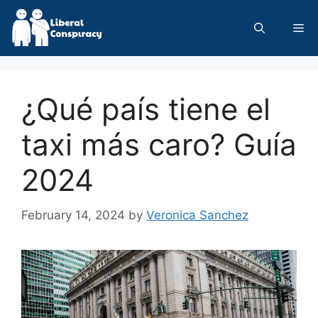
Skip
to
Me
content
¿Qué país tiene el
taxi más caro? Guía
2024
February 14, 2024
by
Veronica Sanchez