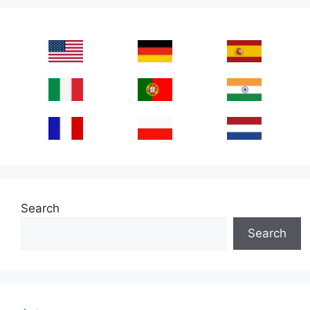
Search
Search