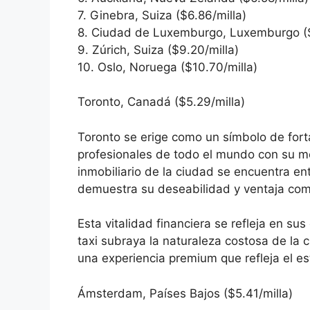
7. Ginebra, Suiza ($6.86/milla)
8. Ciudad de Luxemburgo, Luxemburgo ($
9. Zúrich, Suiza ($9.20/milla)
10. Oslo, Noruega ($10.70/milla)
Toronto, Canadá ($5.29/milla)
Toronto se erige como un símbolo de for
profesionales de todo el mundo con su m
inmobiliario de la ciudad se encuentra en
demuestra su deseabilidad y ventaja comp
Esta vitalidad financiera se refleja en su
taxi subraya la naturaleza costosa de la 
una experiencia premium que refleja el es
Ámsterdam, Países Bajos ($5.41/milla)