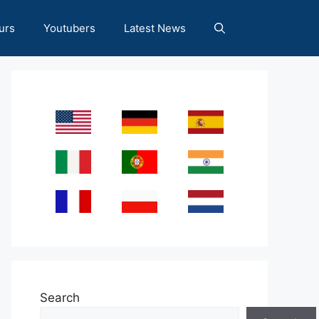
urs
Youtubers
Latest News
Search