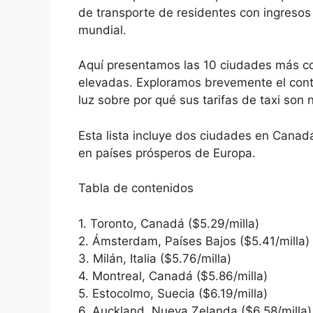
de transporte de residentes con ingresos
mundial.
Aquí presentamos las 10 ciudades más con
elevadas. Exploramos brevemente el cont
luz sobre por qué sus tarifas de taxi son
Esta lista incluye dos ciudades en Canad
en países prósperos de Europa.
Tabla de contenidos
1. Toronto, Canadá ($5.29/milla)
2. Ámsterdam, Países Bajos ($5.41/milla)
3. Milán, Italia ($5.76/milla)
4. Montreal, Canadá ($5.86/milla)
5. Estocolmo, Suecia ($6.19/milla)
6. Auckland, Nueva Zelanda ($6.58/milla)