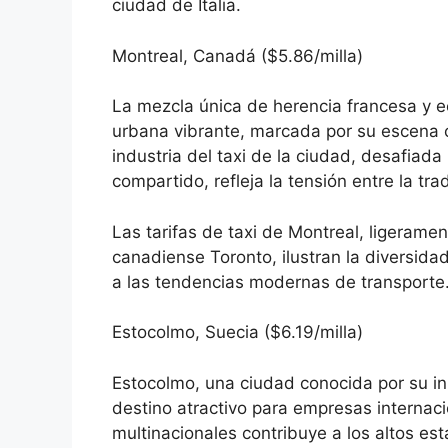
ciudad de Italia.
Montreal, Canadá ($5.86/milla)
La mezcla única de herencia francesa y 
urbana vibrante, marcada por su escena cu
industria del taxi de la ciudad, desafiada
compartido, refleja la tensión entre la tra
Las tarifas de taxi de Montreal, ligerame
canadiense Toronto, ilustran la diversida
a las tendencias modernas de transporte
Estocolmo, Suecia ($6.19/milla)
Estocolmo, una ciudad conocida por su in
destino atractivo para empresas internaci
multinacionales contribuye a los altos es