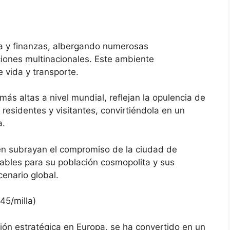
ia y finanzas, albergando numerosas
ciones multinacionales. Este ambiente
e vida y transporte.
 más altas a nivel mundial, reflejan la opulencia de
 residentes y visitantes, convirtiéndola en un
a.
én subrayan el compromiso de la ciudad de
iables para su población cosmopolita y sus
cenario global.
5/milla)
ón estratégica en Europa, se ha convertido en un