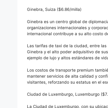
Ginebra, Suiza ($6.86/milla)
Ginebra es un centro global de diplomac
organizaciones internacionales y corpora
internacional contribuye a su alto costo d
Las tarifas de taxi de la ciudad, entre las
Ginebra y el alto poder adquisitivo de sus
ejemplo de lujo y altos estándares de vid
Los costos de transporte premium tambi
mantener servicios de alta calidad y conf
visitantes, reforzando su estatus en el es
Ciudad de Luxemburgo, Luxemburgo ($7.4
La Ciudad de Luxemburgo, con su ubicaci