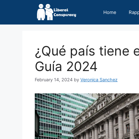
Skip
to
Home
Rap
content
¿Qué país tiene e
Guía 2024
February 14, 2024
by
Veronica Sanchez