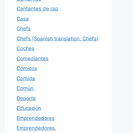
Cantantes de rap
Casa
Chefs
Chefs (Spanish translation: Chefs)
Coches
Comediantes
Cómicos
Comida
Común
Deporte
Educación
Emprendedores
Emprendedores.