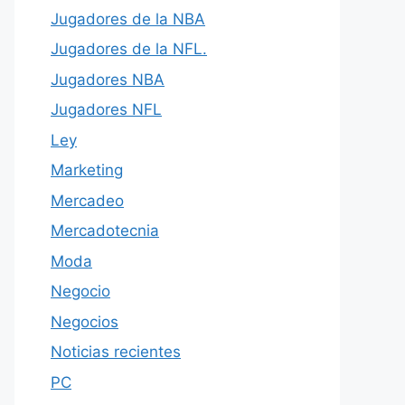
Jugadores de la NBA
Jugadores de la NFL.
Jugadores NBA
Jugadores NFL
Ley
Marketing
Mercadeo
Mercadotecnia
Moda
Negocio
Negocios
Noticias recientes
PC