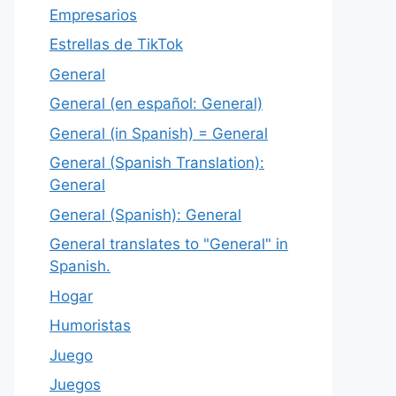
Empresarios
Estrellas de TikTok
General
General (en español: General)
General (in Spanish) = General
General (Spanish Translation):
General
General (Spanish): General
General translates to "General" in
Spanish.
Hogar
Humoristas
Juego
Juegos