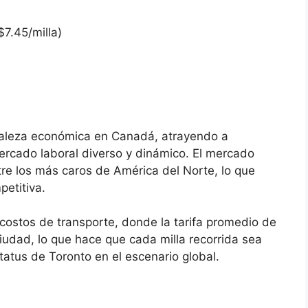
7.45/milla)
taleza económica en Canadá, atrayendo a
ercado laboral diverso y dinámico. El mercado
tre los más caros de América del Norte, lo que
etitiva.
s costos de transporte, donde la tarifa promedio de
ciudad, lo que hace que cada milla recorrida sea
tatus de Toronto en el escenario global.