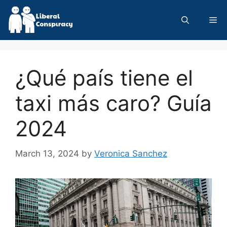
Skip
to
Me
content
¿Qué país tiene el
taxi más caro? Guía
2024
March 13, 2024
by
Veronica Sanchez