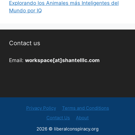
Explorando los Animales más Inteligentes del
Mundo por IQ
Contact us
Email:
workspace[at]shantelllc.com
Privacy Policy
Terms and Conditions
Contact Us
About
2026 © liberalconspiracy.org