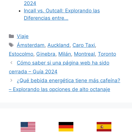
2024
Incall vs. Outcall: Explorando las
Diferencias entre…
Categories
Viaje
Tags
Ámsterdam
,
Auckland
,
Caro Taxi
,
Estocolmo
,
Ginebra
,
Milán
,
Montreal
,
Toronto
Cómo saber si una página web ha sido
cerrada – Guía 2024
¿Qué bebida energética tiene más cafeína?
– Explorando las opciones de alto octanaje