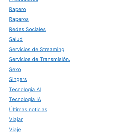
Rapero
Raperos
Redes Sociales
Salud
Servicios de Streaming
Servicios de Transmisión.
Sexo
Singers
Tecnología AI
Tecnología IA
Últimas noticias
Viajar
Viaje