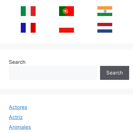
Search
Search
Actores
Actriz
Animales