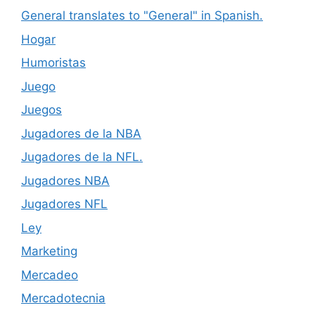
General translates to "General" in Spanish.
Hogar
Humoristas
Juego
Juegos
Jugadores de la NBA
Jugadores de la NFL.
Jugadores NBA
Jugadores NFL
Ley
Marketing
Mercadeo
Mercadotecnia