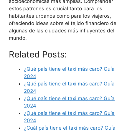
socioeconómicas más amplias. Comprender
estos patrones es crucial tanto para los
habitantes urbanos como para los viajeros,
ofreciendo ideas sobre el tejido financiero de
algunas de las ciudades más influyentes del
mundo.
Related Posts:
¿Qué país tiene el taxi más caro? Guía
2024
¿Qué país tiene el taxi más caro? Guía
2024
¿Qué país tiene el taxi más caro? Guía
2024
¿Qué país tiene el taxi más caro? Guía
2024
¿Cuál país tiene el taxi más caro? Guía