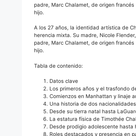
padre, Marc Chalamet, de origen francés pr
hijo.
A los 27 años, la identidad artística de 
herencia mixta. Su madre, Nicole Flender,
padre, Marc Chalamet, de origen francés pr
hijo.
Tabla de contenido:
Datos clave
Los primeros años y el trasfondo 
Comienzos en Manhattan y linaje ar
Una historia de dos nacionalidade
Desde su tierra natal hasta LaGuar
La estatura física de Timothée Chal
Desde prodigio adolescente hasta h
Roles destacados y presencia en pa