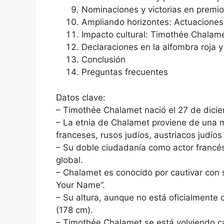
Nominaciones y victorias en premio
Ampliando horizontes: Actuaciones 
Impacto cultural: Timothée Chalam
Declaraciones en la alfombra roja
Conclusión
Preguntas frecuentes
Datos clave:
– Timothée Chalamet nació el 27 de dicie
– La etnia de Chalamet proviene de una
franceses, rusos judíos, austriacos judíos
– Su doble ciudadanía como actor francé
global.
– Chalamet es conocido por cautivar con 
Your Name”.
– Su altura, aunque no está oficialment
(178 cm).
– Timothée Chalamet se está volviendo ca