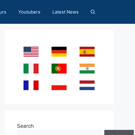
urs
Youtubers
Latest News
Search