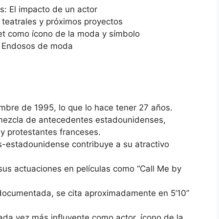
s: El impacto de un actor
teatrales y próximos proyectos
et como ícono de la moda y símbolo
 y Endosos de moda
mbre de 1995, lo que lo hace tener 27 años.
 mezcla de antecedentes estadounidenses,
 y protestantes franceses.
s-estadounidense contribuye a su atractivo
sus actuaciones en películas como “Call Me by
e documentada, se cita aproximadamente en 5’10”
da vez más influyente como actor, ícono de la