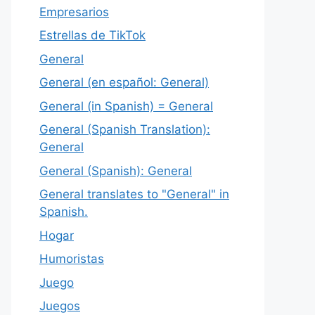
Empresarios
Estrellas de TikTok
General
General (en español: General)
General (in Spanish) = General
General (Spanish Translation):
General
General (Spanish): General
General translates to "General" in
Spanish.
Hogar
Humoristas
Juego
Juegos