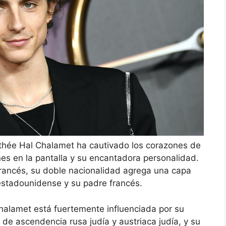
thée Hal Chalamet ha cautivado los corazones de
es en la pantalla y su encantadora personalidad.
rancés, su doble nacionalidad agrega una capa
estadounidense y su padre francés.
Chalamet está fuertemente influenciada por su
 de ascendencia rusa judía y austriaca judía, y su