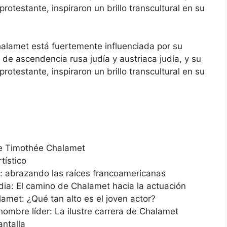
otestante, inspiraron un brillo transcultural en su
Chalamet está fuertemente influenciada por su
 de ascendencia rusa judía y austriaca judía, y su
otestante, inspiraron un brillo transcultural en su
de Timothée Chalamet
tístico
s: abrazando las raíces francoamericanas
dia: El camino de Chalamet hacia la actuación
amet: ¿Qué tan alto es el joven actor?
ombre líder: La ilustre carrera de Chalamet
ntalla