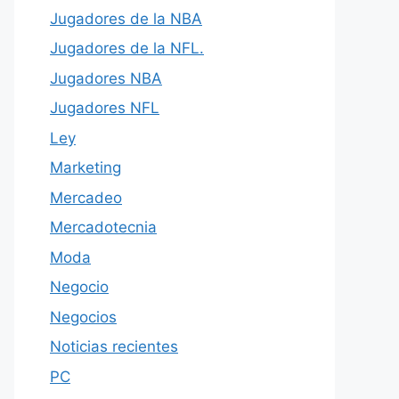
Jugadores de la NBA
Jugadores de la NFL.
Jugadores NBA
Jugadores NFL
Ley
Marketing
Mercadeo
Mercadotecnia
Moda
Negocio
Negocios
Noticias recientes
PC