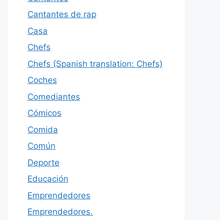
Cantantes de rap
Casa
Chefs
Chefs (Spanish translation: Chefs)
Coches
Comediantes
Cómicos
Comida
Común
Deporte
Educación
Emprendedores
Emprendedores.