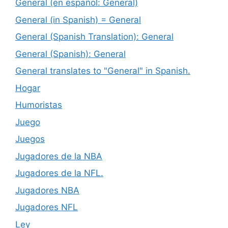
General (en español: General)
General (in Spanish) = General
General (Spanish Translation): General
General (Spanish): General
General translates to "General" in Spanish.
Hogar
Humoristas
Juego
Juegos
Jugadores de la NBA
Jugadores de la NFL.
Jugadores NBA
Jugadores NFL
Ley