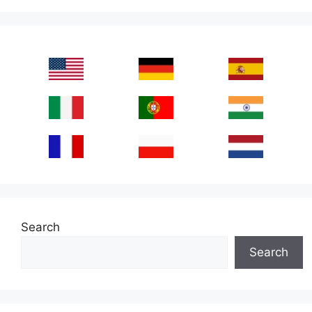
Search
Search