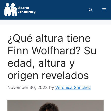
Skip
to
Me
content
¿Qué altura tiene
Finn Wolfhard? Su
edad, altura y
origen revelados
November 30, 2023
by
Veronica Sanchez