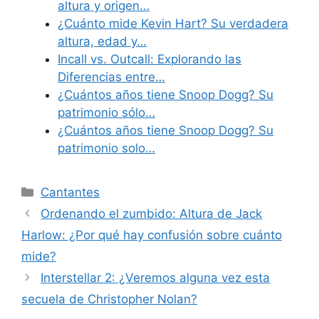
altura y origen…
¿Cuánto mide Kevin Hart? Su verdadera
altura, edad y…
Incall vs. Outcall: Explorando las
Diferencias entre…
¿Cuántos años tiene Snoop Dogg? Su
patrimonio sólo…
¿Cuántos años tiene Snoop Dogg? Su
patrimonio solo…
Categories
Cantantes
Ordenando el zumbido: Altura de Jack
Harlow: ¿Por qué hay confusión sobre cuánto
mide?
Interstellar 2: ¿Veremos alguna vez esta
secuela de Christopher Nolan?