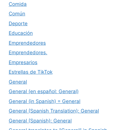
Comida
Común
Deporte
Educación
Emprendedores
Emprendedores.
Empresarios
Estrellas de TikTok
General
General (en español: General)
General (in Spanish) = General
General (Spanish Translation): General
General (Spanish): General