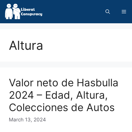
Skip
to
Me
content
Altura
Valor neto de Hasbulla
2024 – Edad, Altura,
Colecciones de Autos
March 13, 2024