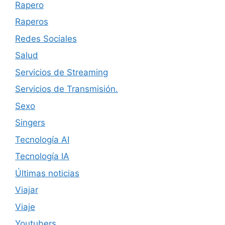
Rapero
Raperos
Redes Sociales
Salud
Servicios de Streaming
Servicios de Transmisión.
Sexo
Singers
Tecnología AI
Tecnología IA
Últimas noticias
Viajar
Viaje
Youtubers