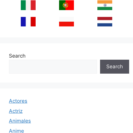
Search
Search
Actores
Actriz
Animales
Anime