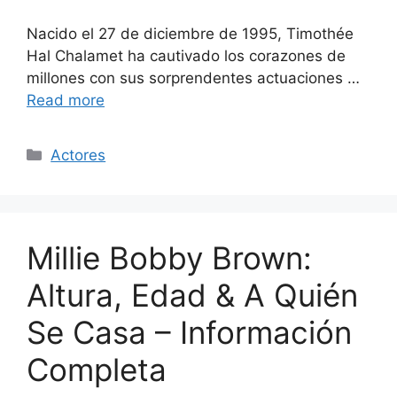
Nacido el 27 de diciembre de 1995, Timothée
Hal Chalamet ha cautivado los corazones de
millones con sus sorprendentes actuaciones …
Read more
Categories
Actores
Millie Bobby Brown:
Altura, Edad & A Quién
Se Casa – Información
Completa