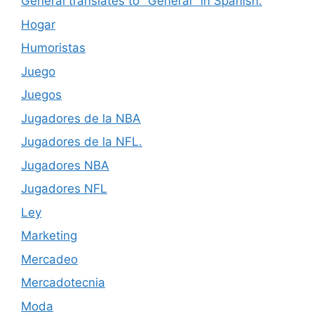
General translates to "General" in Spanish.
Hogar
Humoristas
Juego
Juegos
Jugadores de la NBA
Jugadores de la NFL.
Jugadores NBA
Jugadores NFL
Ley
Marketing
Mercadeo
Mercadotecnia
Moda