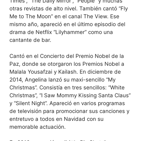
Times”, “The Daily Mirror”, “People” y muchas
otras revistas de alto nivel. También cantó “Fly
Me to The Moon” en el canal The View. Ese
mismo año, apareció en el último episodio del
drama de Netflix “Lilyhammer” como una
cantante de bar.
Cantó en el Concierto del Premio Nobel de la
Paz, donde se otorgaron los Premios Nobel a
Malala Yousafzai y Kailash. En diciembre de
2014, Angelina lanzó su maxi-sencillo “My
Christmas”. Consistía en tres sencillos: “White
Christmas”, “I Saw Mommy Kissing Santa Claus”
y “Silent Night”. Apareció en varios programas
de televisión para promocionar sus canciones y
entretuvo a todos en Navidad con su
memorable actuación.