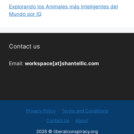
Explorando los Animales más Inteligentes del
Mundo por IQ
Contact us
Email:
workspace[at]shantelllc.com
Privacy Policy
Terms and Conditions
Contact Us
About
2026 © liberalconspiracy.org