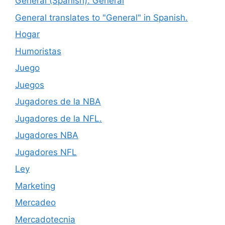
General (Spanish): General
General translates to "General" in Spanish.
Hogar
Humoristas
Juego
Juegos
Jugadores de la NBA
Jugadores de la NFL.
Jugadores NBA
Jugadores NFL
Ley
Marketing
Mercadeo
Mercadotecnia