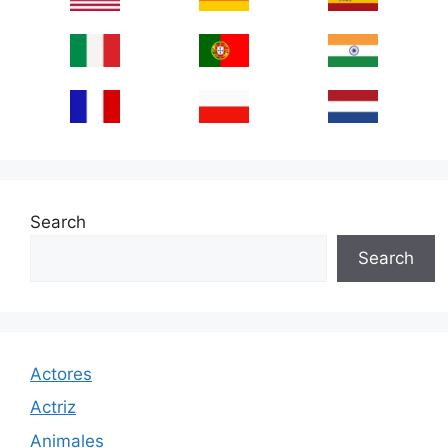
Search
Search
Actores
Actriz
Animales