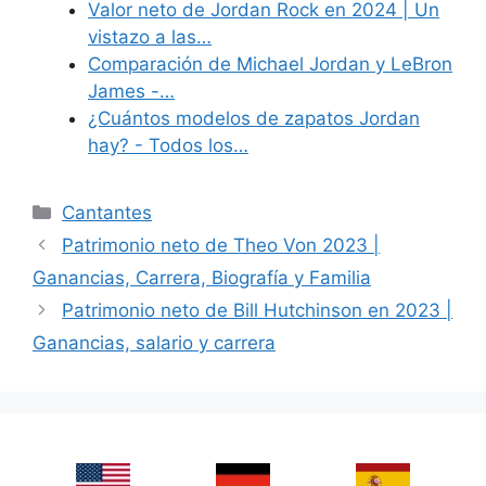
Valor neto de Jordan Rock en 2024 | Un
vistazo a las…
Comparación de Michael Jordan y LeBron
James -…
¿Cuántos modelos de zapatos Jordan
hay? - Todos los…
Categories
Cantantes
Patrimonio neto de Theo Von 2023 |
Ganancias, Carrera, Biografía y Familia
Patrimonio neto de Bill Hutchinson en 2023 |
Ganancias, salario y carrera