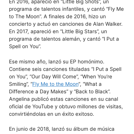
En 2016, apareció en “Little Big Shots”, un
programa de talentos infantiles, y cantó “Fly Me
to The Moon”. A finales de 2016, hizo un
concierto y actuó en canciones de Alan Walker.
En 2017, apareció en “Little Big Stars”, un
programa de talentos alemán, y cantó “I Put a
Spell on You”.
Ese mismo año, lanzó su EP homónimo.
Contiene seis canciones tituladas “I Put a Spell
on You”, “Our Day Will Come”, “When You’re
Smiling”, “
Fly Me to the Moon
“, “What a
Difference a Day Makes” y “Back to Black”.
Angelina publicó estas canciones en su canal
oficial de YouTube y obtuvo millones de visitas,
convirtiéndolas en un éxito exitoso.
En junio de 2018, lanzó su álbum de música