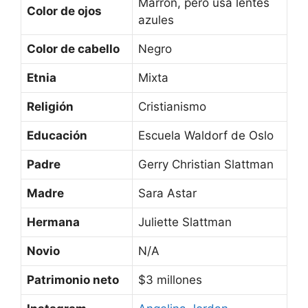
Marrón, pero usa lentes
Color de ojos
azules
Color de cabello
Negro
Etnia
Mixta
Religión
Cristianismo
Educación
Escuela Waldorf de Oslo
Padre
Gerry Christian Slattman
Madre
Sara Astar
Hermana
Juliette Slattman
Novio
N/A
Patrimonio neto
$3 millones