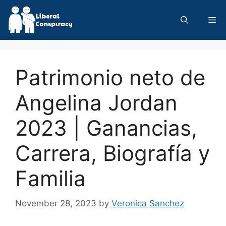
Skip
to
Me
content
Patrimonio neto de
Angelina Jordan
2023 | Ganancias,
Carrera, Biografía y
Familia
November 28, 2023
by
Veronica Sanchez