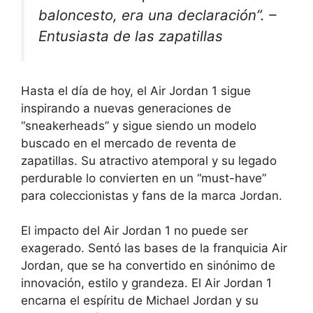
baloncesto, era una declaración”. –
Entusiasta de las zapatillas
Hasta el día de hoy, el Air Jordan 1 sigue
inspirando a nuevas generaciones de
“sneakerheads” y sigue siendo un modelo
buscado en el mercado de reventa de
zapatillas. Su atractivo atemporal y su legado
perdurable lo convierten en un “must-have”
para coleccionistas y fans de la marca Jordan.
El impacto del Air Jordan 1 no puede ser
exagerado. Sentó las bases de la franquicia Air
Jordan, que se ha convertido en sinónimo de
innovación, estilo y grandeza. El Air Jordan 1
encarna el espíritu de Michael Jordan y su