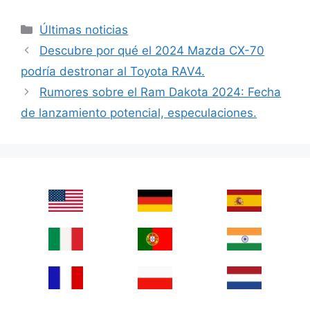
Categories
Últimas noticias
Descubre por qué el 2024 Mazda CX-70
podría destronar al Toyota RAV4.
Rumores sobre el Ram Dakota 2024: Fecha
de lanzamiento potencial, especulaciones.