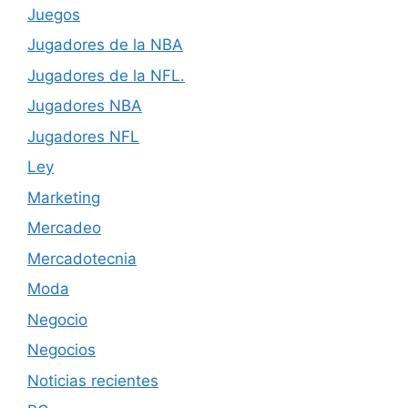
Juegos
Jugadores de la NBA
Jugadores de la NFL.
Jugadores NBA
Jugadores NFL
Ley
Marketing
Mercadeo
Mercadotecnia
Moda
Negocio
Negocios
Noticias recientes