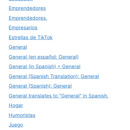
Emprendedores
Emprendedores.
Empresarios
Estrellas de TikTok
General
General (en español: General)
General (in Spanish) = General
General (Spanish Translation): General
General (Spanish): General
General translates to "General" in Spanish.
Hogar
Humoristas
Juego