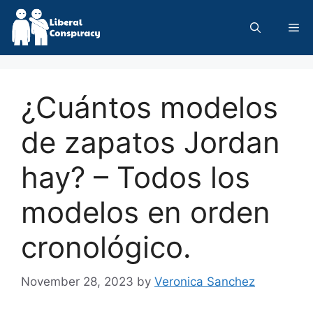
Skip
to
Me
content
¿Cuántos modelos
de zapatos Jordan
hay? – Todos los
modelos en orden
cronológico.
November 28, 2023
by
Veronica Sanchez