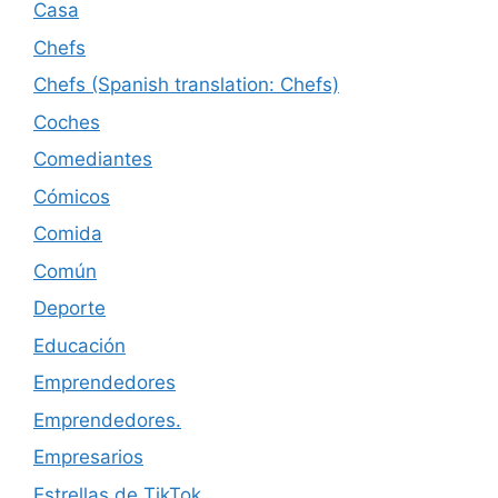
Casa
Chefs
Chefs (Spanish translation: Chefs)
Coches
Comediantes
Cómicos
Comida
Común
Deporte
Educación
Emprendedores
Emprendedores.
Empresarios
Estrellas de TikTok