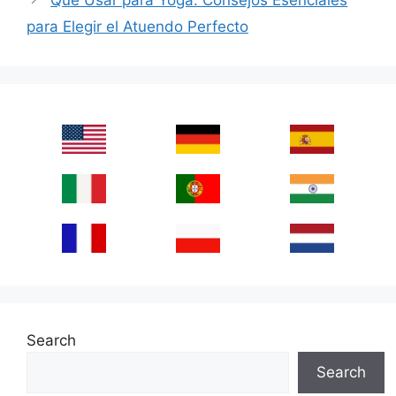
Qué Usar para Yoga: Consejos Esenciales
para Elegir el Atuendo Perfecto
Search
Search