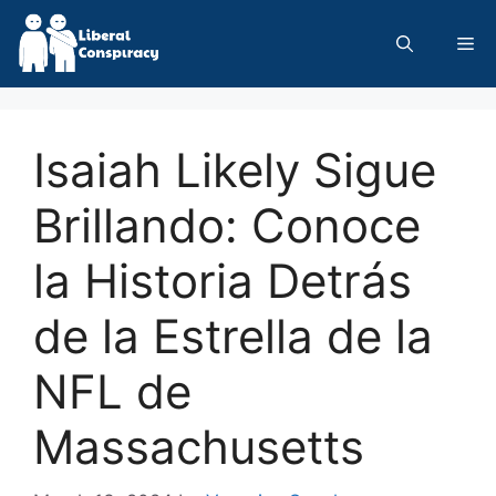
Skip
to
Me
content
Isaiah Likely Sigue
Brillando: Conoce
la Historia Detrás
de la Estrella de la
NFL de
Massachusetts