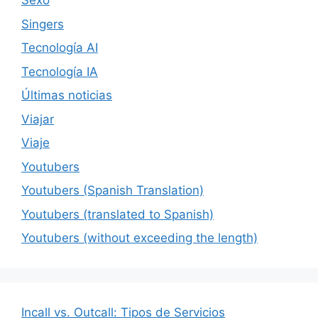
Sexo
Singers
Tecnología AI
Tecnología IA
Últimas noticias
Viajar
Viaje
Youtubers
Youtubers (Spanish Translation)
Youtubers (translated to Spanish)
Youtubers (without exceeding the length)
Incall vs. Outcall: Tipos de Servicios