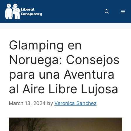
Skip
to
Me
content
Glamping en
Noruega: Consejos
para una Aventura
al Aire Libre Lujosa
March 13, 2024
by
Veronica Sanchez