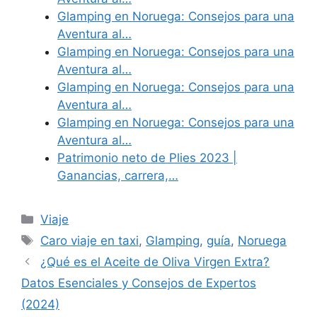
Glamping en Noruega: Consejos para una
Aventura al…
Glamping en Noruega: Consejos para una
Aventura al…
Glamping en Noruega: Consejos para una
Aventura al…
Glamping en Noruega: Consejos para una
Aventura al…
Patrimonio neto de Plies 2023 |
Ganancias, carrera,…
Categories
Viaje
Tags
Caro viaje en taxi
,
Glamping
,
guía
,
Noruega
¿Qué es el Aceite de Oliva Virgen Extra?
Datos Esenciales y Consejos de Expertos
(2024)