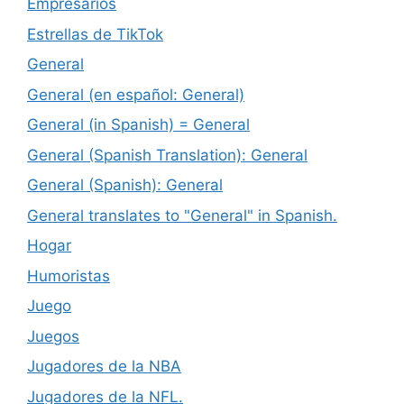
Empresarios
Estrellas de TikTok
General
General (en español: General)
General (in Spanish) = General
General (Spanish Translation): General
General (Spanish): General
General translates to "General" in Spanish.
Hogar
Humoristas
Juego
Juegos
Jugadores de la NBA
Jugadores de la NFL.