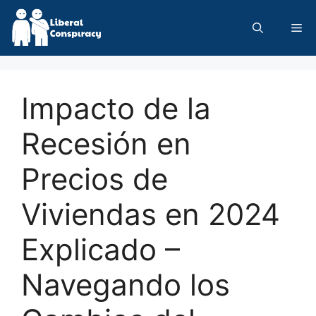
Skip
to
Me
content
Impacto de la
Recesión en
Precios de
Viviendas en 2024
Explicado –
Navegando los