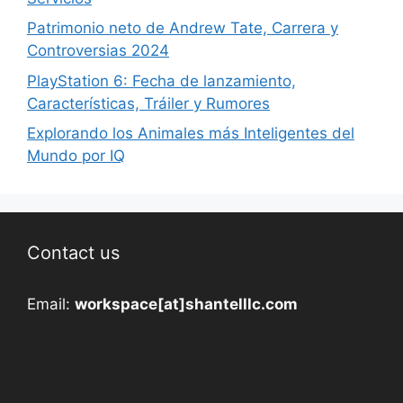
Patrimonio neto de Andrew Tate, Carrera y
Controversias 2024
PlayStation 6: Fecha de lanzamiento,
Características, Tráiler y Rumores
Explorando los Animales más Inteligentes del
Mundo por IQ
Contact us
Email:
workspace[at]shantelllc.com