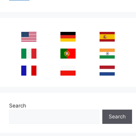
Search
Search