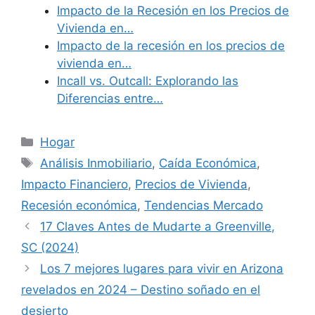
Impacto de la Recesión en los Precios de
Vivienda en…
Impacto de la recesión en los precios de
vivienda en…
Incall vs. Outcall: Explorando las
Diferencias entre…
Categories
Hogar
Tags
Análisis Inmobiliario
,
Caída Económica
,
Impacto Financiero
,
Precios de Vivienda
,
Recesión económica
,
Tendencias Mercado
17 Claves Antes de Mudarte a Greenville,
SC (2024)
Los 7 mejores lugares para vivir en Arizona
revelados en 2024 – Destino soñado en el
desierto