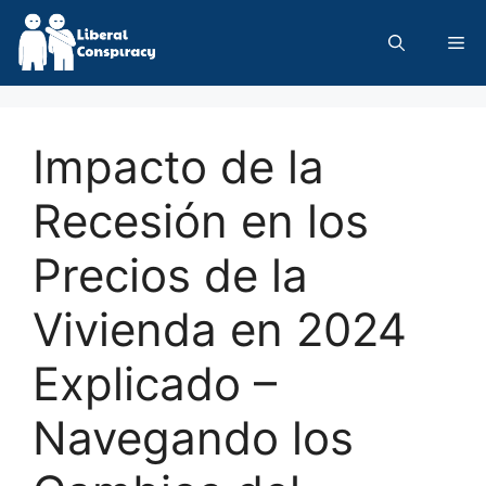
Skip
to
Me
content
Impacto de la
Recesión en los
Precios de la
Vivienda en 2024
Explicado –
Navegando los