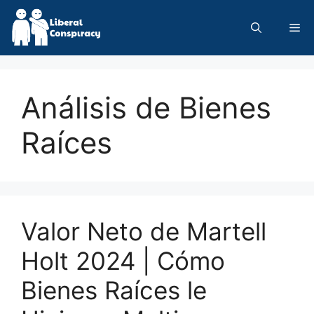
Skip
to
Me
content
Análisis de Bienes
Raíces
Valor Neto de Martell
Holt 2024 | Cómo
Bienes Raíces le