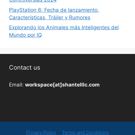
PlayStation 6: Fecha de lanzamiento,
Características, Tráiler y Rumores
Explorando los Animales más Inteligentes del
Mundo por IQ
Contact us
Email:
workspace[at]shantelllc.com
Privacy Policy
Terms and Conditions