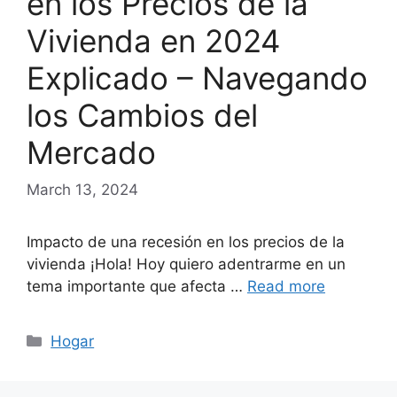
en los Precios de la
Vivienda en 2024
Explicado – Navegando
los Cambios del
Mercado
March 13, 2024
Impacto de una recesión en los precios de la
vivienda ¡Hola! Hoy quiero adentrarme en un
tema importante que afecta …
Read more
Categories
Hogar