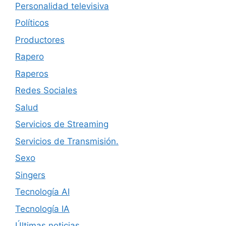
Personalidad televisiva
Políticos
Productores
Rapero
Raperos
Redes Sociales
Salud
Servicios de Streaming
Servicios de Transmisión.
Sexo
Singers
Tecnología AI
Tecnología IA
Últimas noticias