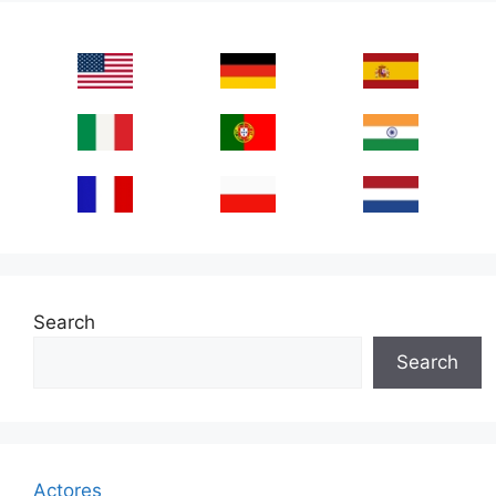
Search
Search
Actores