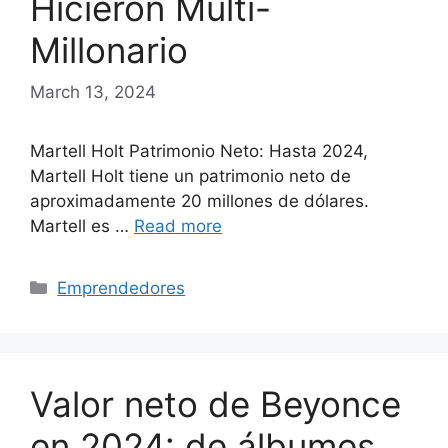
Hicieron Multi-
Millonario
March 13, 2024
Martell Holt Patrimonio Neto: Hasta 2024,
Martell Holt tiene un patrimonio neto de
aproximadamente 20 millones de dólares.
Martell es …
Read more
Categories
Emprendedores
Valor neto de Beyonce
en 2024: de álbumes