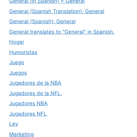
General (in Spanish) = General
General (Spanish Translation): General
General (Spanish): General
General translates to "General" in Spanish.
Hogar
Humoristas
Juego
Juegos
Jugadores de la NBA
Jugadores de la NFL.
Jugadores NBA
Jugadores NFL
Ley
Marketing