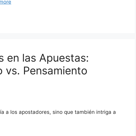
more
os en las Apuestas:
to vs. Pensamiento
ía a los apostadores, sino que también intriga a