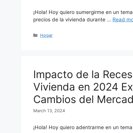
¡Hola! Hoy quiero sumergirme en un tema
precios de la vivienda durante …
Read mo
Categories
Hogar
Impacto de la Reces
Vivienda en 2024 Ex
Cambios del Merca
March 13, 2024
¡Hola! Hoy quiero adentrarme en un tema