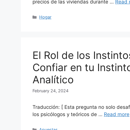
precios de las viviendas durante …
Read 
Categories
Hogar
El Rol de los Instint
Confiar en tu Instin
Analítico
February 24, 2024
Traducción: [ Esta pregunta no solo desaf
los psicólogos y teóricos de …
Read more
Categories
Apuestas