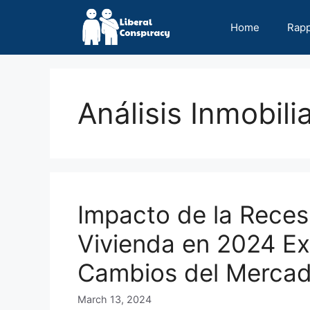
Skip
to
Home
Rap
content
Análisis Inmobilia
Impacto de la Reces
Vivienda en 2024 Ex
Cambios del Merca
March 13, 2024