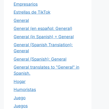
Empresarios
Estrellas de TikTok
General
General (en español: General)
General (in Spanish) = General
General (Spanish Translation):
General
General (Spanish): General
General translates to "General" in
Spanish.
Hogar
Humoristas
Juego
Juegos