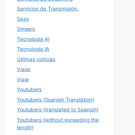
Servicios de Transmisión.
Sexo
Singers
Tecnología AI
Tecnología IA
Últimas noticias
Viajar
Viaje
Youtubers
Youtubers (Spanish Translation)
Youtubers (translated to Spanish)
Youtubers (without exceeding the
length)