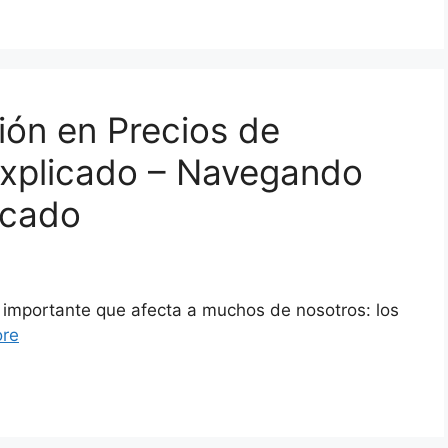
ión en Precios de
Explicado – Navegando
rcado
 importante que afecta a muchos de nosotros: los
re