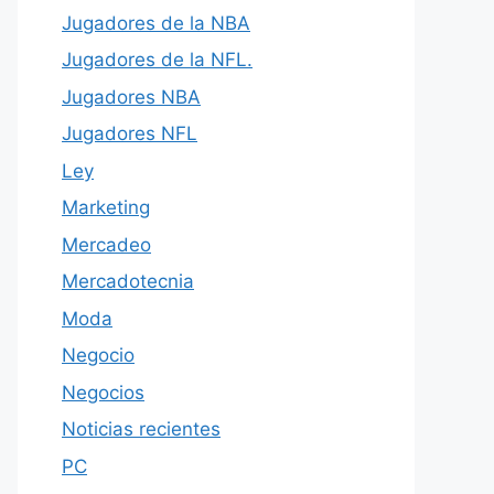
Jugadores de la NBA
Jugadores de la NFL.
Jugadores NBA
Jugadores NFL
Ley
Marketing
Mercadeo
Mercadotecnia
Moda
Negocio
Negocios
Noticias recientes
PC