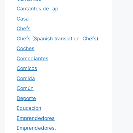
Cantantes de rap
Casa
Chefs
Chefs (Spanish translation: Chefs)
Coches
Comediantes
Cómicos
Comida
Común
Deporte
Educación
Emprendedores
Emprendedores.