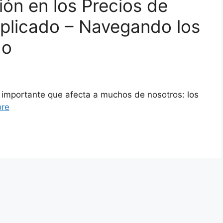
ión en los Precios de
plicado – Navegando los
do
 importante que afecta a muchos de nosotros: los
re