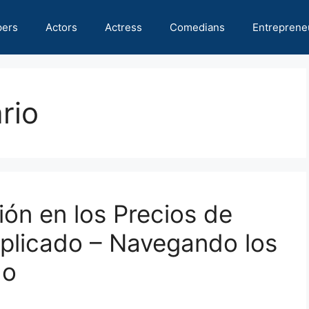
pers
Actors
Actress
Comedians
Entreprene
rio
ión en los Precios de
plicado – Navegando los
do