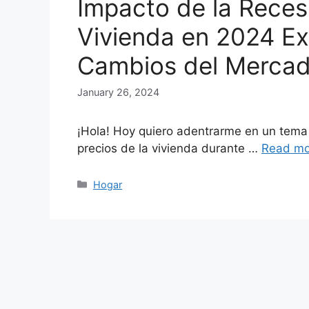
Impacto de la Reces
Vivienda en 2024 Ex
Cambios del Merca
January 26, 2024
¡Hola! Hoy quiero adentrarme en un tema
precios de la vivienda durante …
Read mo
Categories
Hogar