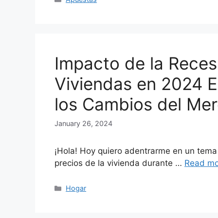
Impacto de la Reces
Viviendas en 2024 
los Cambios del Me
January 26, 2024
¡Hola! Hoy quiero adentrarme en un tema
precios de la vivienda durante …
Read mo
Categories
Hogar