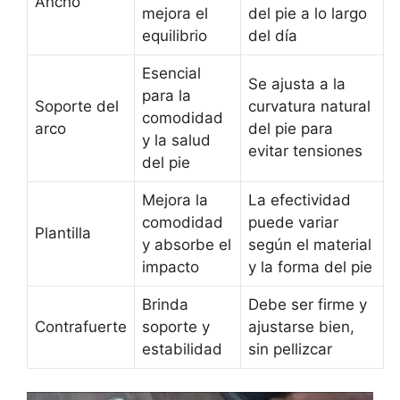
Ancho
mejora el
del pie a lo largo
equilibrio
del día
Esencial
Se ajusta a la
para la
Soporte del
curvatura natural
comodidad
arco
del pie para
y la salud
evitar tensiones
del pie
Mejora la
La efectividad
comodidad
puede variar
Plantilla
y absorbe el
según el material
impacto
y la forma del pie
Brinda
Debe ser firme y
Contrafuerte
soporte y
ajustarse bien,
estabilidad
sin pellizcar