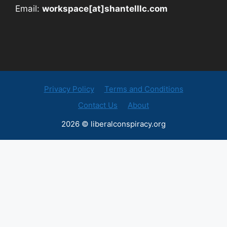
Email:
workspace[at]shantelllc.com
Privacy Policy
Terms and Conditions
Contact Us
About
2026 © liberalconspiracy.org