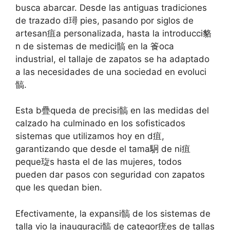
busca abarcar. Desde las antiguas tradiciones
de trazado d璕 pies, pasando por siglos de
artesan疽a personalizada, hasta la introducci貉
n de sistemas de medici髇 en la 篒oca
industrial, el tallaje de zapatos se ha adaptado
a las necesidades de una sociedad en evoluci
髇.
Esta b疊queda de precisi髇 en las medidas del
calzado ha culminado en los sofisticados
sistemas que utilizamos hoy en d疽,
garantizando que desde el tama駉 de ni疽
peque琁s hasta el de las mujeres, todos
pueden dar pasos con seguridad con zapatos
que les quedan bien.
Efectivamente, la expansi髇 de los sistemas de
talla vio la inauguraci髇 de categor疣es de tallas