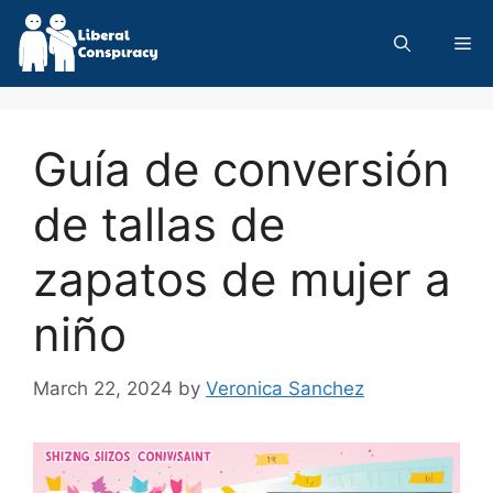
Skip
to
Me
content
Guía de conversión
de tallas de
zapatos de mujer a
niño
March 22, 2024
by
Veronica Sanchez