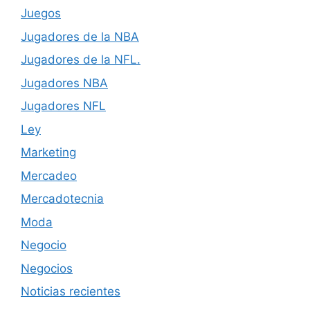
Juegos
Jugadores de la NBA
Jugadores de la NFL.
Jugadores NBA
Jugadores NFL
Ley
Marketing
Mercadeo
Mercadotecnia
Moda
Negocio
Negocios
Noticias recientes