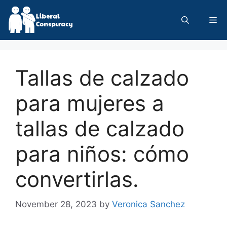
Skip
to
Me
content
Tallas de calzado
para mujeres a
tallas de calzado
para niños: cómo
convertirlas.
November 28, 2023
by
Veronica Sanchez