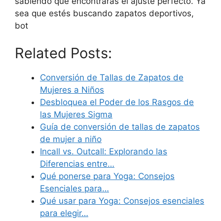
sabiendo que encontrarás el ajuste perfecto. Ya
sea que estés buscando zapatos deportivos,
bot
Related Posts:
Conversión de Tallas de Zapatos de
Mujeres a Niños
Desbloquea el Poder de los Rasgos de
las Mujeres Sigma
Guía de conversión de tallas de zapatos
de mujer a niño
Incall vs. Outcall: Explorando las
Diferencias entre…
Qué ponerse para Yoga: Consejos
Esenciales para…
Qué usar para Yoga: Consejos esenciales
para elegir…