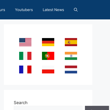
urs
Youtubers
Latest News
Search