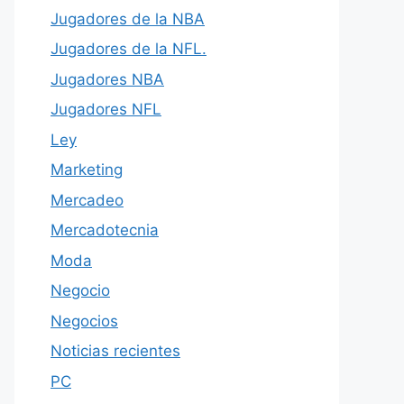
Jugadores de la NBA
Jugadores de la NFL.
Jugadores NBA
Jugadores NFL
Ley
Marketing
Mercadeo
Mercadotecnia
Moda
Negocio
Negocios
Noticias recientes
PC