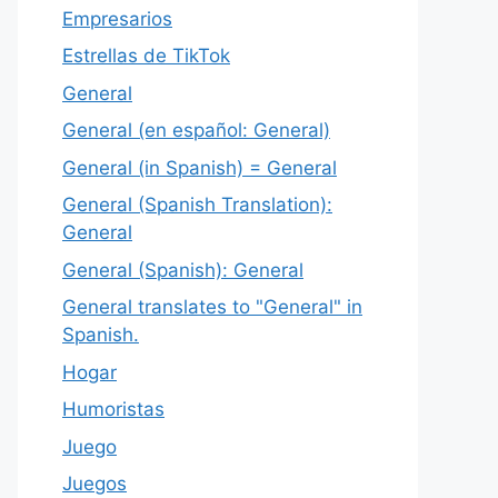
Empresarios
Estrellas de TikTok
General
General (en español: General)
General (in Spanish) = General
General (Spanish Translation):
General
General (Spanish): General
General translates to "General" in
Spanish.
Hogar
Humoristas
Juego
Juegos