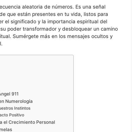
ecuencia aleatoria de números. Es una señal
 de que están presentes en tu vida, listos para
 el significado y la importancia espiritual del
 su poder transformador y desbloquear un camino
ritual. Sumérgete más en los mensajes ocultos y
l.
Ángel 911
 en Numerología
stros Instintos
cto Positivo
a el Crecimiento Personal
emelas