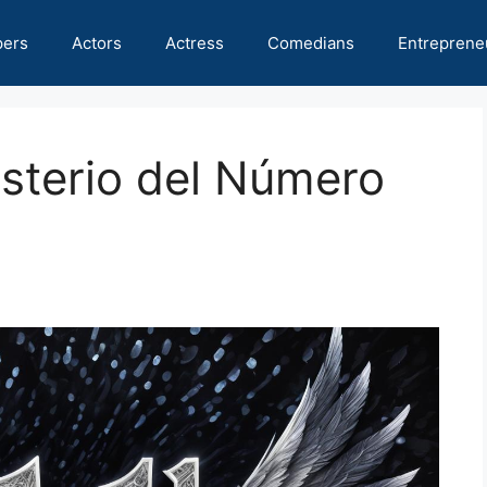
pers
Actors
Actress
Comedians
Entreprene
sterio del Número