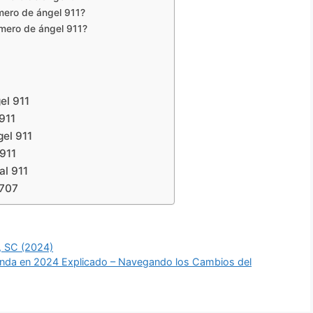
mero de ángel 911?
úmero de ángel 911?
el 911
911
el 911
911
al 911
 707
, SC (2024)
ienda en 2024 Explicado – Navegando los Cambios del