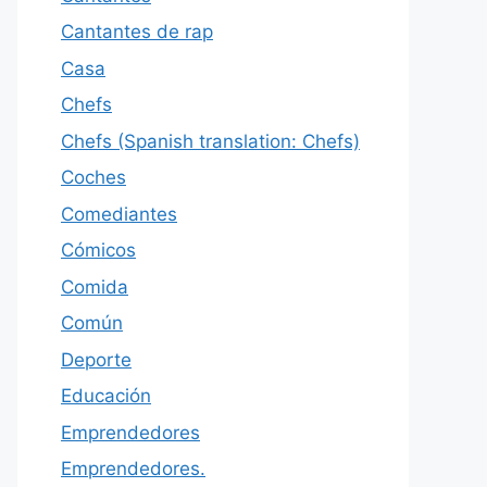
Cantantes de rap
Casa
Chefs
Chefs (Spanish translation: Chefs)
Coches
Comediantes
Cómicos
Comida
Común
Deporte
Educación
Emprendedores
Emprendedores.