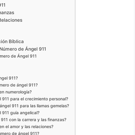
911
inanzas
Relaciones
ión Bíblica
l Número de Ángel 911
úmero de Ángel 911
ngel 911?
número de ángel 911?
 en numerología?
 911 para el crecimiento personal?
 ángel 911 para las llamas gemelas?
 911 guía angelical?
911 con la carrera y las finanzas?
en el amor y las relaciones?
número de ángel 911?