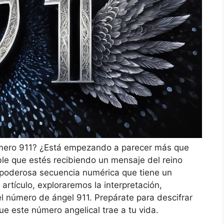
mero 911? ¿Está empezando a parecer más que
ble que estés recibiendo un mensaje del reino
a poderosa secuencia numérica que tiene un
 artículo, exploraremos la interpretación,
l número de ángel 911. Prepárate para descifrar
e este número angelical trae a tu vida.