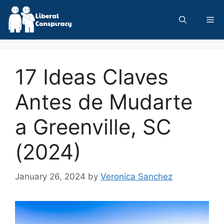
Skip
to
Me
content
17 Ideas Claves
Antes de Mudarte
a Greenville, SC
(2024)
January 26, 2024
by
Veronica Sanchez