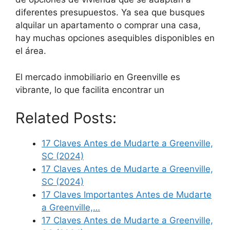
diferentes presupuestos. Ya sea que busques
alquilar un apartamento o comprar una casa,
hay muchas opciones asequibles disponibles en
el área.
El mercado inmobiliario en Greenville es
vibrante, lo que facilita encontrar un
Related Posts:
17 Claves Antes de Mudarte a Greenville,
SC (2024)
17 Claves Antes de Mudarte a Greenville,
SC (2024)
17 Claves Importantes Antes de Mudarte
a Greenville,…
17 Claves Antes de Mudarte a Greenville,