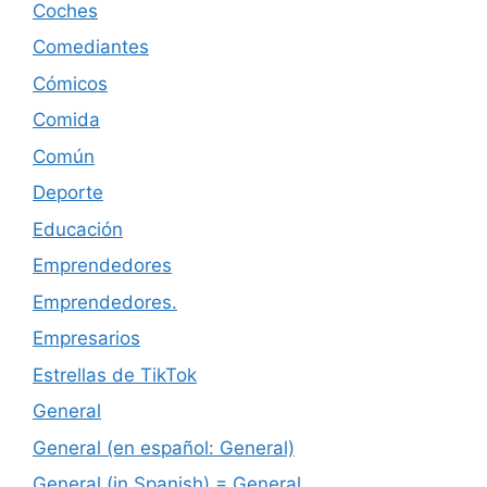
Coches
Comediantes
Cómicos
Comida
Común
Deporte
Educación
Emprendedores
Emprendedores.
Empresarios
Estrellas de TikTok
General
General (en español: General)
General (in Spanish) = General