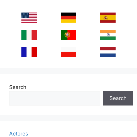
Search
Search
Actores