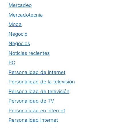
Mercadeo
Mercadotecnia
Moda
Negocio
Negocios
Noticias recientes
PC
Personalidad de Internet
Personalidad de la televisión
Personalidad de televisión
Personalidad de TV
Personalidad en Internet
Personalidad Internet