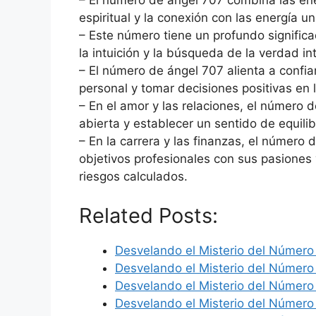
– El número de ángel 707 combina las ener
espiritual y la conexión con las energía un
– Este número tiene un profundo significad
la intuición y la búsqueda de la verdad int
– El número de ángel 707 alienta a confiar
personal y tomar decisiones positivas en 
– En el amor y las relaciones, el número 
abierta y establecer un sentido de equilib
– En la carrera y las finanzas, el número 
objetivos profesionales con sus pasiones
riesgos calculados.
Related Posts:
Desvelando el Misterio del Número
Desvelando el Misterio del Número
Desvelando el Misterio del Número
Desvelando el Misterio del Número