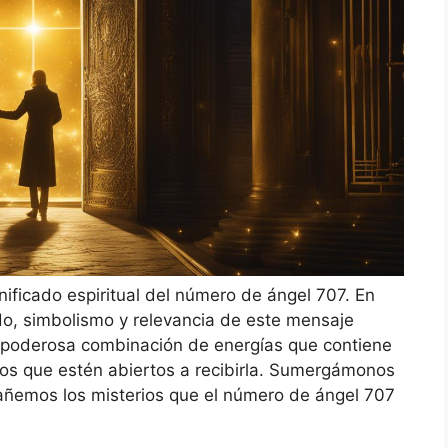
nificado espiritual del número de ángel 707. En
cado, simbolismo y relevancia de este mensaje
a poderosa combinación de energías que contiene
los que estén abiertos a recibirla. Sumergámonos
añemos los misterios que el número de ángel 707