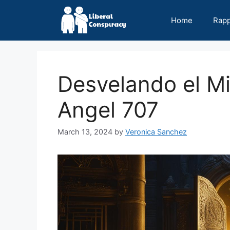
Skip
to
Home
Rap
content
Desvelando el Mi
Angel 707
March 13, 2024
by
Veronica Sanchez