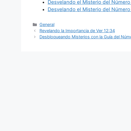
Desvelando el Misterio del Número
Desvelando el Misterio del Número
Categories
General
Revelando la Importancia de Ver 12:34
Desbloqueando Misterios con la Guía del Núme