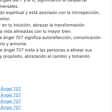
gías del 7 y el 0, significando el despertar
iversales.
o espiritual y está asociado con la introspección,
erior.
 en tu intuición, abrazar la transformación
la vida alineadas con tu mayor bien.
de ángel 707 significa autoreflección, comunicación
rio y armonía.
de ángel 707 insta a las personas a alinear sus
 y propósito, abrazando el cambio y tomando
 Ángel 707
 Ángel 707
 Ángel 707
 Ángel 707