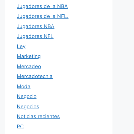
Jugadores de la NBA
Jugadores de la NFL.
Jugadores NBA
Jugadores NFL
Ley
Marketing
Mercadeo
Mercadotecnia
Moda
Negocio
Negocios
Noticias recientes
PC