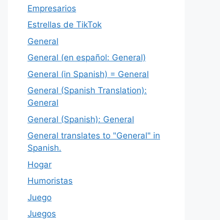
Empresarios
Estrellas de TikTok
General
General (en español: General)
General (in Spanish) = General
General (Spanish Translation):
General
General (Spanish): General
General translates to "General" in
Spanish.
Hogar
Humoristas
Juego
Juegos