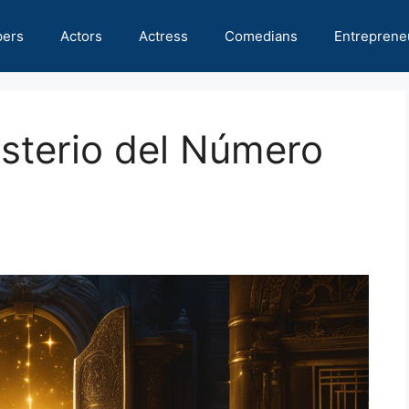
pers
Actors
Actress
Comedians
Entreprene
sterio del Número