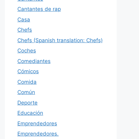
Cantantes de rap
Casa
Chefs
Chefs (Spanish translation: Chefs)
Coches
Comediantes
Cómicos
Comida
Común
Deporte
Educación
Emprendedores
Emprendedores.