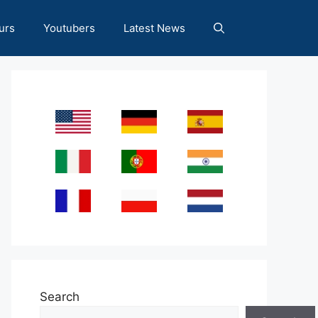
urs
Youtubers
Latest News
Search