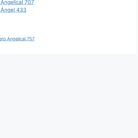
 Angelical 707
 Ángel 433
ro Angelical 757