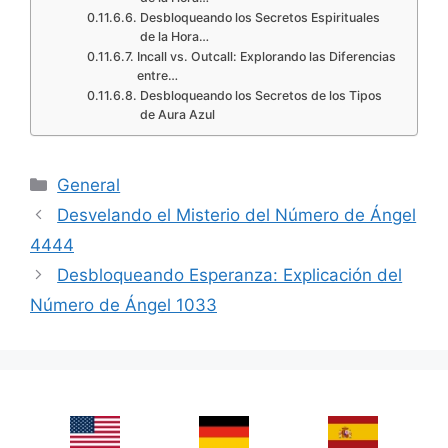
Desbloqueando los Secretos Espirituales
de la Hora…
Incall vs. Outcall: Explorando las Diferencias
entre…
Desbloqueando los Secretos de los Tipos
de Aura Azul
Categories
General
Desvelando el Misterio del Número de Ángel
4444
Desbloqueando Esperanza: Explicación del
Número de Ángel 1033