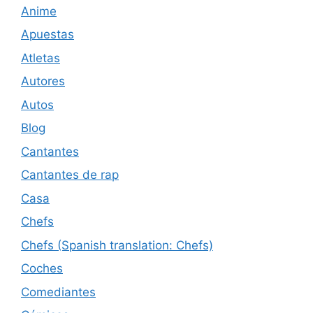
Anime
Apuestas
Atletas
Autores
Autos
Blog
Cantantes
Cantantes de rap
Casa
Chefs
Chefs (Spanish translation: Chefs)
Coches
Comediantes