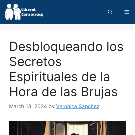
Skip
to
Me
content
Desbloqueando los
Secretos
Espirituales de la
Hora de las Brujas
March 13, 2024
by
Veronica Sanchez