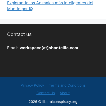
Explorando los Animales más Inteligentes del
Mundo por IQ
Contact us
Email:
workspace[at]shantelllc.com
Privacy Policy
Terms and Conditions
Contact Us
About
2026 © liberalconspiracy.org