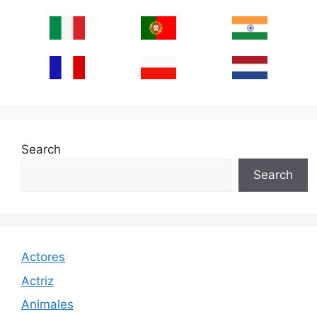
Search
Search
Actores
Actriz
Animales