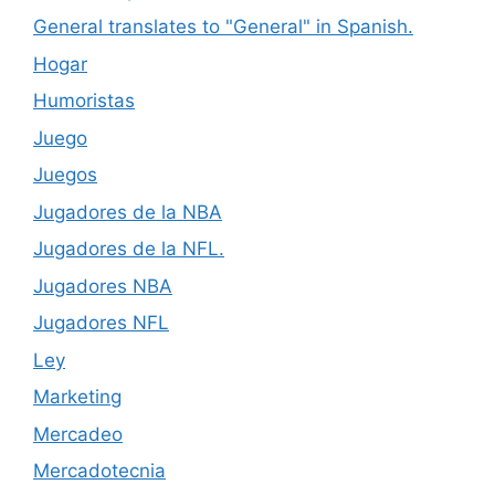
General translates to "General" in Spanish.
Hogar
Humoristas
Juego
Juegos
Jugadores de la NBA
Jugadores de la NFL.
Jugadores NBA
Jugadores NFL
Ley
Marketing
Mercadeo
Mercadotecnia