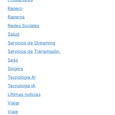
Rapero
Raperos
Redes Sociales
Salud
Servicios de Streaming
Servicios de Transmisión.
Sexo
Singers
Tecnología AI
Tecnología IA
Últimas noticias
Viajar
Viaje