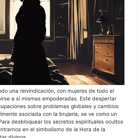
ndo una reivindicación, con mujeres de todo el
irse a sí mismas empoderadas. Este despertar
cupaciones sobre problemas globales y cambios
nalmente asociada con la brujería, se ve como un
ara desbloquear los secretos espirituales ocultos
trarnos en el simbolismo de la Hora de la
tar divinos.