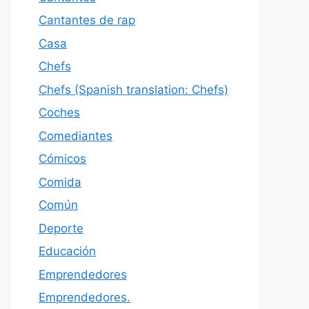
Cantantes de rap
Casa
Chefs
Chefs (Spanish translation: Chefs)
Coches
Comediantes
Cómicos
Comida
Común
Deporte
Educación
Emprendedores
Emprendedores.