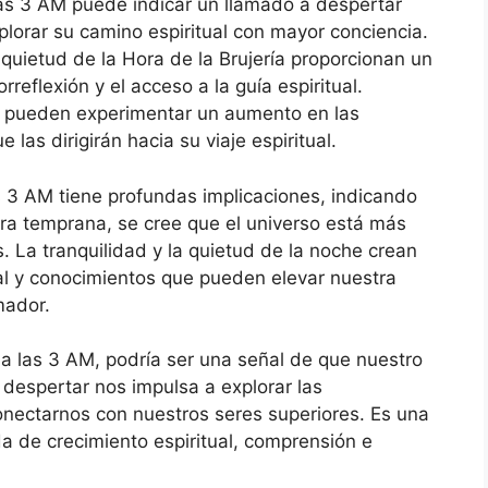
las 3 AM puede indicar un llamado a despertar
plorar su camino espiritual con mayor conciencia.
a quietud de la Hora de la Brujería proporcionan un
rreflexión y el acceso a la guía espiritual.
as pueden experimentar un aumento en las
 las dirigirán hacia su viaje espiritual.
as 3 AM tiene profundas implicaciones, indicando
ora temprana, se cree que el universo está más
. La tranquilidad y la quietud de la noche crean
tual y conocimientos que pueden elevar nuestra
mador.
 las 3 AM, podría ser una señal de que nuestro
 despertar nos impulsa a explorar las
conectarnos con nuestros seres superiores. Es una
 de crecimiento espiritual, comprensión e