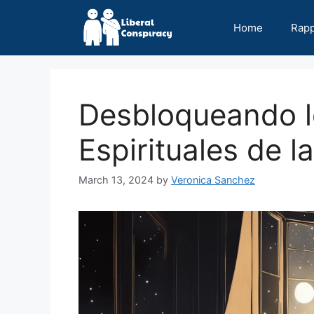
Skip
to
Home
Rap
content
Desbloqueando l
Espirituales de l
March 13, 2024
by
Veronica Sanchez