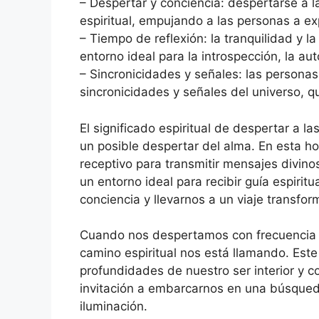
– Despertar y conciencia: despertarse a 
espiritual, empujando a las personas a ex
– Tiempo de reflexión: la tranquilidad y l
entorno ideal para la introspección, la auto
– Sincronicidades y señales: las person
sincronicidades y señales del universo, que
El significado espiritual de despertar a l
un posible despertar del alma. En esta h
receptivo para transmitir mensajes divinos
un entorno ideal para recibir guía espiri
conciencia y llevarnos a un viaje transfor
Cuando nos despertamos con frecuencia a
camino espiritual nos está llamando. Este
profundidades de nuestro ser interior y 
invitación a embarcarnos en una búsqueda
iluminación.