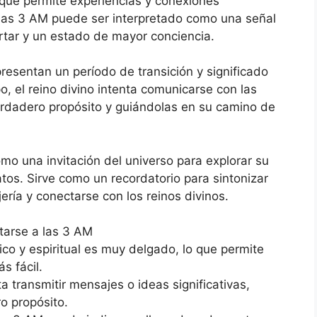
o que permite experiencias y conexiones
 las 3 AM puede ser interpretado como una señal
ertar y un estado de mayor conciencia.
resentan un período de transición y significado
o, el reino divino intenta comunicarse con las
erdadero propósito y guiándolas en su camino de
o una invitación del universo para explorar su
atos. Sirve como un recordatorio para sintonizar
ería y conectarse con los reinos divinos.
tarse a las 3 AM
sico y espiritual es muy delgado, lo que permite
s fácil.
nta transmitir mensajes o ideas significativas,
o propósito.