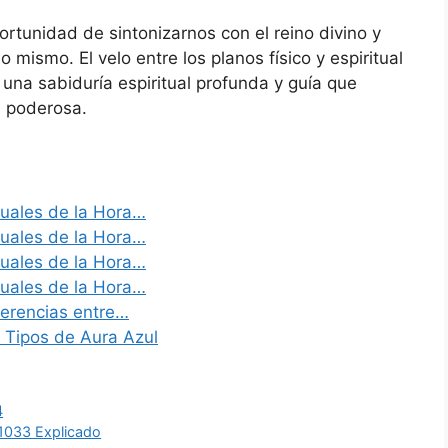
ortunidad de sintonizarnos con el reino divino y
 mismo. El velo entre los planos físico y espiritual
una sabiduría espiritual profunda y guía que
 poderosa.
tuales de la Hora…
tuales de la Hora…
tuales de la Hora…
tuales de la Hora…
iferencias entre…
 Tipos de Aura Azul
4
1033 Explicado