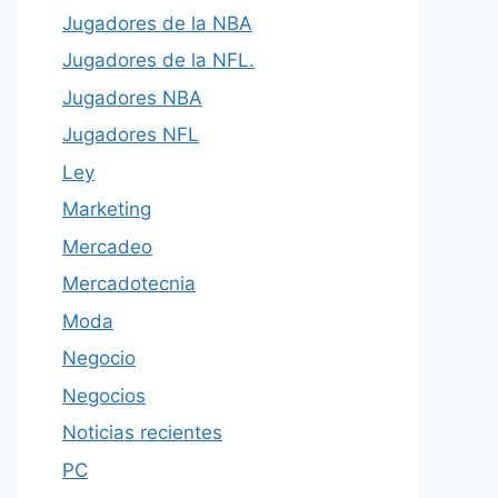
Jugadores de la NBA
Jugadores de la NFL.
Jugadores NBA
Jugadores NFL
Ley
Marketing
Mercadeo
Mercadotecnia
Moda
Negocio
Negocios
Noticias recientes
PC