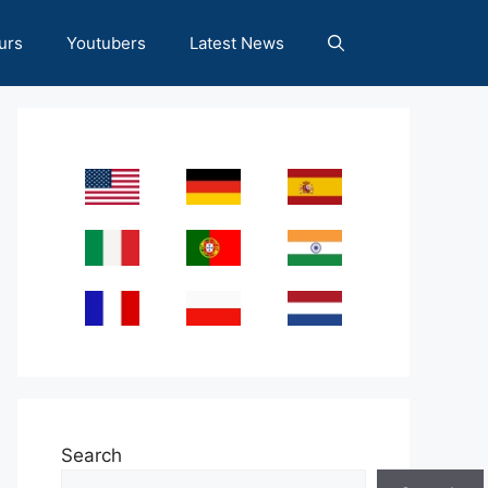
urs
Youtubers
Latest News
Search