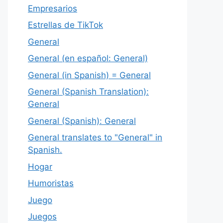
Empresarios
Estrellas de TikTok
General
General (en español: General)
General (in Spanish) = General
General (Spanish Translation):
General
General (Spanish): General
General translates to "General" in
Spanish.
Hogar
Humoristas
Juego
Juegos