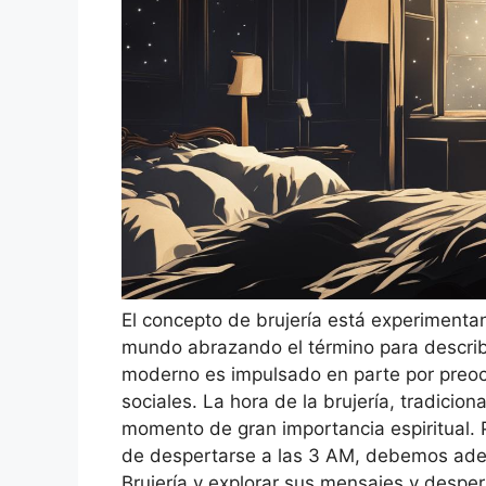
El concepto de brujería está experimenta
mundo abrazando el término para describ
moderno es impulsado en parte por preo
sociales. La hora de la brujería, tradicio
momento de gran importancia espiritual. P
de despertarse a las 3 AM, debemos aden
Brujería y explorar sus mensajes y desper