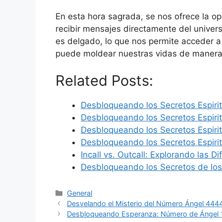
En esta hora sagrada, se nos ofrece la op
recibir mensajes directamente del universo
es delgado, lo que nos permite acceder a 
puede moldear nuestras vidas de manera
Related Posts:
Desbloqueando los Secretos Espiri
Desbloqueando los Secretos Espiri
Desbloqueando los Secretos Espiri
Desbloqueando los Secretos Espiri
Incall vs. Outcall: Explorando las D
Desbloqueando los Secretos de los
Categories
General
Desvelando el Misterio del Número Ángel 444
Desbloqueando Esperanza: Número de Ángel 