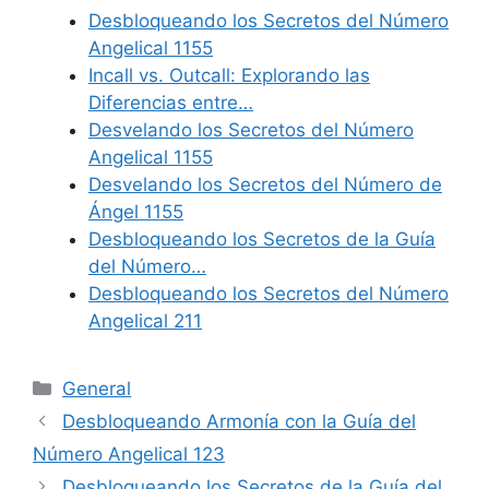
Desbloqueando los Secretos del Número
Angelical 1155
Incall vs. Outcall: Explorando las
Diferencias entre…
Desvelando los Secretos del Número
Angelical 1155
Desvelando los Secretos del Número de
Ángel 1155
Desbloqueando los Secretos de la Guía
del Número…
Desbloqueando los Secretos del Número
Angelical 211
Categories
General
Desbloqueando Armonía con la Guía del
Número Angelical 123
Desbloqueando los Secretos de la Guía del