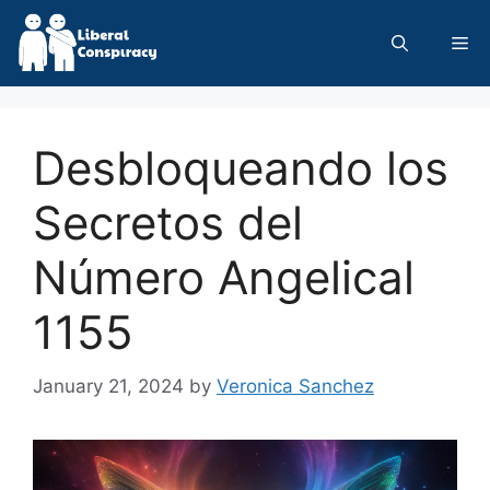
Skip
to
Me
content
Desbloqueando los
Secretos del
Número Angelical
1155
January 21, 2024
by
Veronica Sanchez