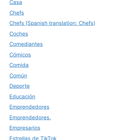
Casa
Chefs
Chefs (Spanish translation: Chefs)
Coches
Comediantes
Cómicos
Comida
Común
Deporte
Educación
Emprendedores
Emprendedores.
Empresarios
Estrellas de TikTok