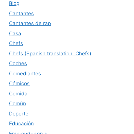
Blog
Cantantes
Cantantes de rap
Casa
Chefs
Chefs (Spanish translation: Chefs)
Coches
Comediantes
Cómicos
Comida
Común
Deporte
Educación
Emprendedores