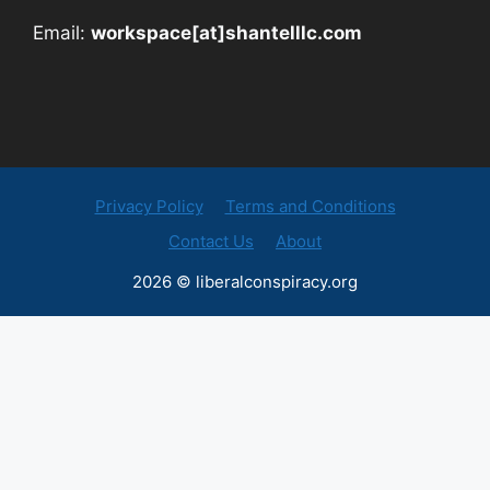
Email:
workspace[at]shantelllc.com
Privacy Policy
Terms and Conditions
Contact Us
About
2026 © liberalconspiracy.org