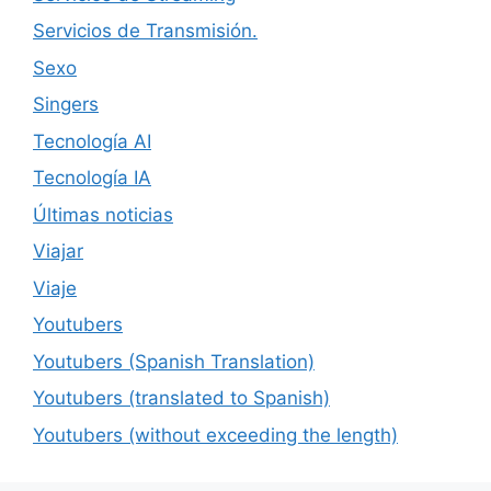
Servicios de Transmisión.
Sexo
Singers
Tecnología AI
Tecnología IA
Últimas noticias
Viajar
Viaje
Youtubers
Youtubers (Spanish Translation)
Youtubers (translated to Spanish)
Youtubers (without exceeding the length)