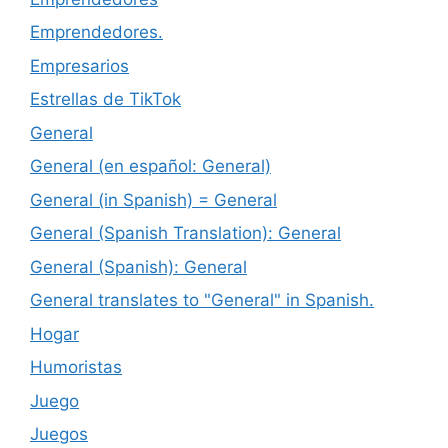
Emprendedores.
Empresarios
Estrellas de TikTok
General
General (en español: General)
General (in Spanish) = General
General (Spanish Translation): General
General (Spanish): General
General translates to "General" in Spanish.
Hogar
Humoristas
Juego
Juegos