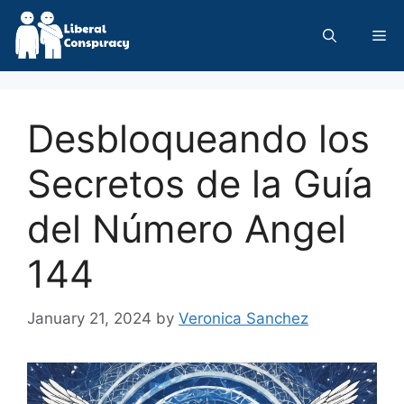
Skip
to
Me
content
Desbloqueando los
Secretos de la Guía
del Número Angel
144
January 21, 2024
by
Veronica Sanchez