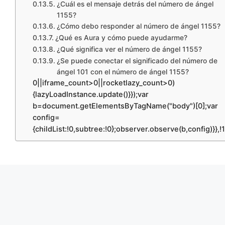
¿Cuál es el mensaje detrás del número de ángel
1155?
¿Cómo debo responder al número de ángel 1155?
¿Qué es Aura y cómo puede ayudarme?
¿Qué significa ver el número de ángel 1155?
¿Se puede conectar el significado del número de
ángel 101 con el número de ángel 1155?
0||iframe_count>0||rocketlazy_count>0)
{lazyLoadInstance.update()}});var
b=document.getElementsByTagName("body")[0];var
config=
{childList:!0,subtree:!0};observer.observe(b,config)}},!1