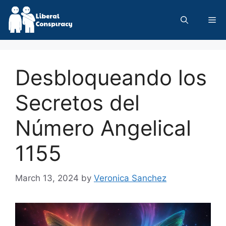
Skip
to
Me
content
Desbloqueando los
Secretos del
Número Angelical
1155
March 13, 2024
by
Veronica Sanchez