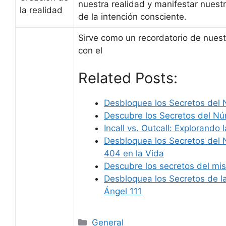
nuestra realidad y manifestar nuest
la realidad
de la intención consciente.
Sirve como un recordatorio de nues
con el
Related Posts:
Desbloquea los Secretos del
Descubre los Secretos del Nú
Incall vs. Outcall: Explorando
Desbloquea los Secretos del 
404 en la Vida
Descubre los secretos del mi
Desbloquea los Secretos de l
Ángel 111
Categories
General