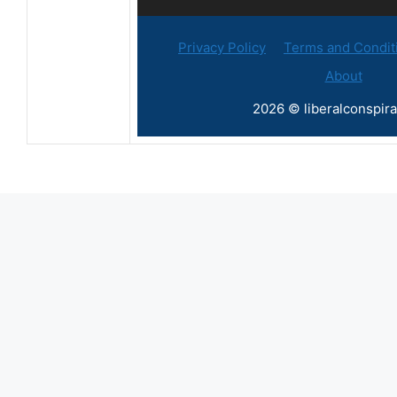
Privacy Policy
Terms and Condit
About
2026 © liberalconspira