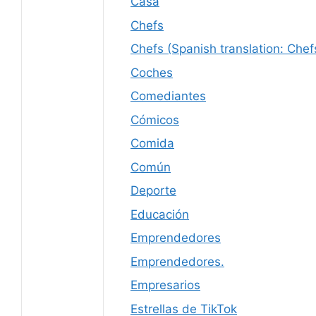
Casa
Chefs
Chefs (Spanish translation: Chef
Coches
Comediantes
Cómicos
Comida
Común
Deporte
Educación
Emprendedores
Emprendedores.
Empresarios
Estrellas de TikTok