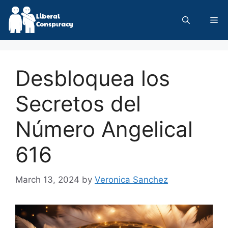
Skip
to
Me
content
Desbloquea los
Secretos del
Número Angelical
616
March 13, 2024
by
Veronica Sanchez