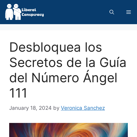
Skip
to
Me
content
Desbloquea los
Secretos de la Guía
del Número Ángel
111
January 18, 2024
by
Veronica Sanchez