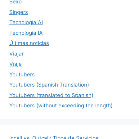
Sexo
Singers
Tecnología AI
Tecnología IA
Últimas noticias
Viajar
Viaje
Youtubers
Youtubers (Spanish Translation)
Youtubers (translated to Spanish)
Youtubers (without exceeding the length)
Incall vs. Outcall: Tipos de Servicios