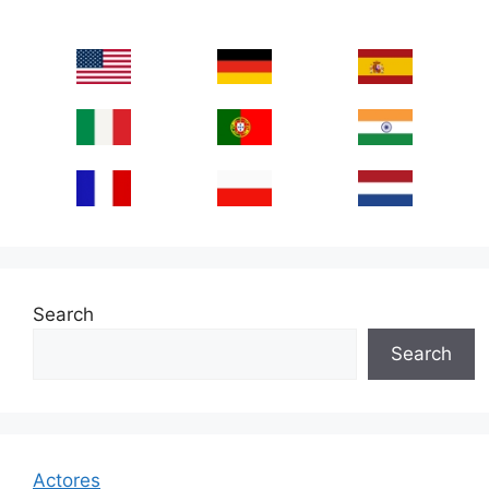
Search
Search
Actores