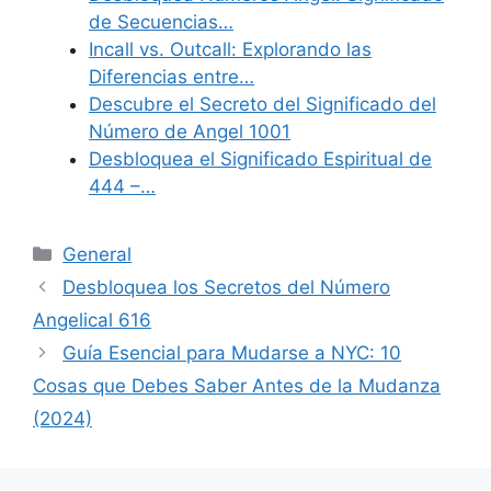
de Secuencias…
Incall vs. Outcall: Explorando las
Diferencias entre…
Descubre el Secreto del Significado del
Número de Angel 1001
Desbloquea el Significado Espiritual de
444 –…
Categories
General
Desbloquea los Secretos del Número
Angelical 616
Guía Esencial para Mudarse a NYC: 10
Cosas que Debes Saber Antes de la Mudanza
(2024)