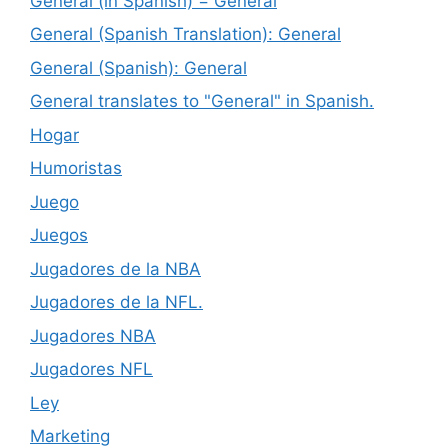
General (in Spanish) = General
General (Spanish Translation): General
General (Spanish): General
General translates to "General" in Spanish.
Hogar
Humoristas
Juego
Juegos
Jugadores de la NBA
Jugadores de la NFL.
Jugadores NBA
Jugadores NFL
Ley
Marketing