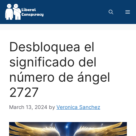
Skip
to
Me
content
Desbloquea el
significado del
número de ángel
2727
March 13, 2024
by
Veronica Sanchez