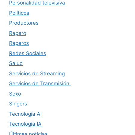
Personalidad televisiva
Políticos
Productores
Rapero
Raperos
Redes Sociales
Salud
Servicios de Streaming
Servicios de Transmisión.
Sexo
Singers
Tecnología AI
Tecnología IA
Últimas noticias