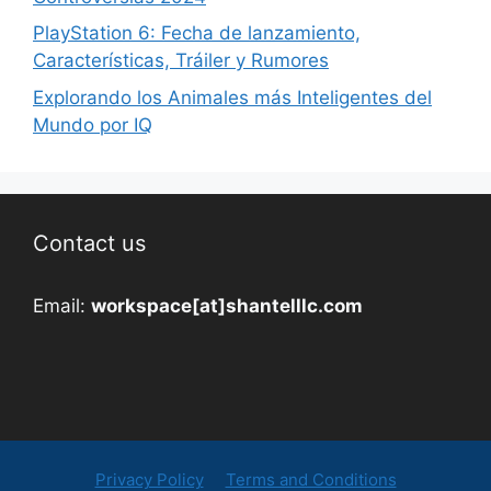
PlayStation 6: Fecha de lanzamiento,
Características, Tráiler y Rumores
Explorando los Animales más Inteligentes del
Mundo por IQ
Contact us
Email:
workspace[at]shantelllc.com
Privacy Policy
Terms and Conditions