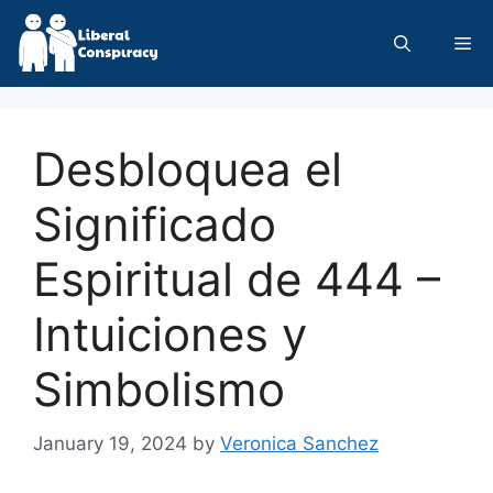
Skip
to
Me
content
Desbloquea el
Significado
Espiritual de 444 –
Intuiciones y
Simbolismo
January 19, 2024
by
Veronica Sanchez