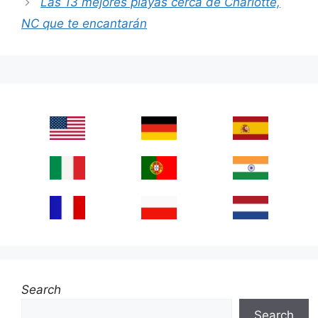
Las 13 mejores playas cerca de Charlotte,
NC que te encantarán
Search
Search