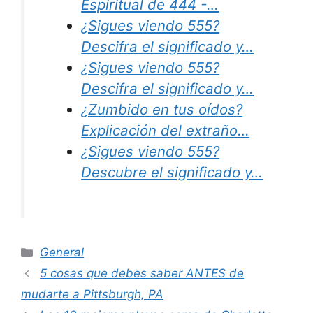
Espiritual de 444 -…
¿Sigues viendo 555?
Descifra el significado y…
¿Sigues viendo 555?
Descifra el significado y…
¿Zumbido en tus oídos?
Explicación del extraño…
¿Sigues viendo 555?
Descubre el significado y…
Categories
General
5 cosas que debes saber ANTES de
mudarte a Pittsburgh, PA