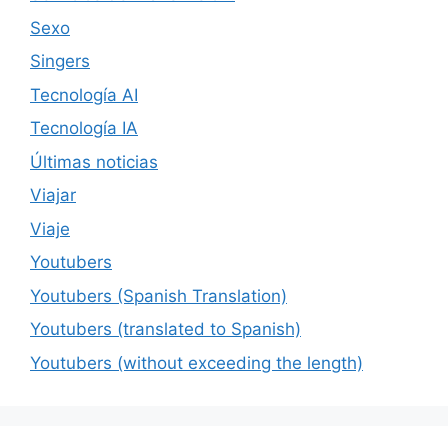
Sexo
Singers
Tecnología AI
Tecnología IA
Últimas noticias
Viajar
Viaje
Youtubers
Youtubers (Spanish Translation)
Youtubers (translated to Spanish)
Youtubers (without exceeding the length)