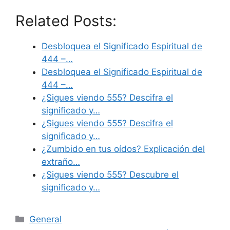
Related Posts:
Desbloquea el Significado Espiritual de
444 –…
Desbloquea el Significado Espiritual de
444 –…
¿Sigues viendo 555? Descifra el
significado y…
¿Sigues viendo 555? Descifra el
significado y…
¿Zumbido en tus oídos? Explicación del
extraño…
¿Sigues viendo 555? Descubre el
significado y…
Categories
General