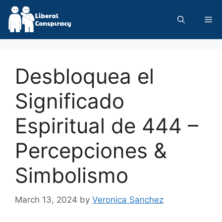
Skip
to
Me
content
Desbloquea el
Significado
Espiritual de 444 –
Percepciones &
Simbolismo
March 13, 2024
by
Veronica Sanchez