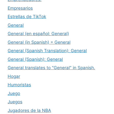
Empresarios
Estrellas de TikTok
General
General (en español: General)
General (in Spanish) = General
General (Spanish Translation): General
General (Spanish): General
General translates to "General" in Spanish.
Hogar
Humoristas
Juego
Juegos
Jugadores de la NBA