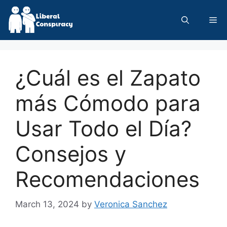
Skip
to
Me
content
¿Cuál es el Zapato
más Cómodo para
Usar Todo el Día?
Consejos y
Recomendaciones
March 13, 2024
by
Veronica Sanchez