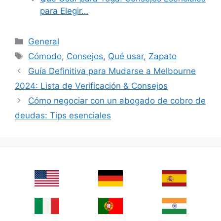
para Elegir…
Categories
General
Tags
Cómodo
,
Consejos
,
Qué usar
,
Zapato
Guía Definitiva para Mudarse a Melbourne
2024: Lista de Verificación & Consejos
Cómo negociar con un abogado de cobro de
deudas: Tips esenciales