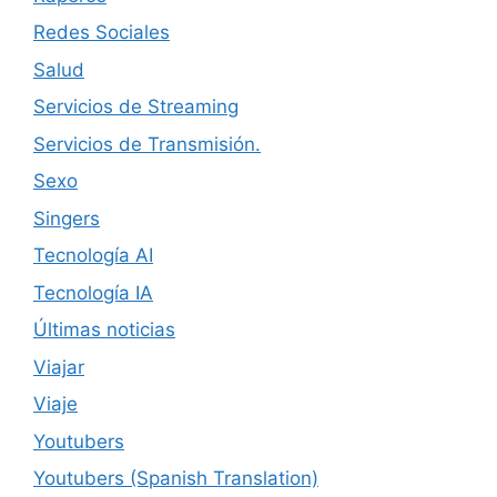
Redes Sociales
Salud
Servicios de Streaming
Servicios de Transmisión.
Sexo
Singers
Tecnología AI
Tecnología IA
Últimas noticias
Viajar
Viaje
Youtubers
Youtubers (Spanish Translation)