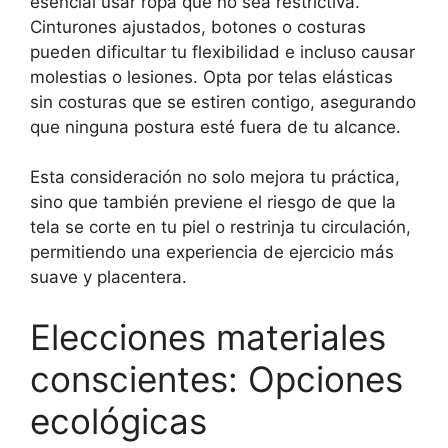
esencial usar ropa que no sea restrictiva.
Cinturones ajustados, botones o costuras
pueden dificultar tu flexibilidad e incluso causar
molestias o lesiones. Opta por telas elásticas
sin costuras que se estiren contigo, asegurando
que ninguna postura esté fuera de tu alcance.
Esta consideración no solo mejora tu práctica,
sino que también previene el riesgo de que la
tela se corte en tu piel o restrinja tu circulación,
permitiendo una experiencia de ejercicio más
suave y placentera.
Elecciones materiales
conscientes: Opciones
ecológicas