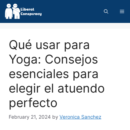
Skip
to
Me
content
Qué usar para
Yoga: Consejos
esenciales para
elegir el atuendo
perfecto
February 21, 2024
by
Veronica Sanchez