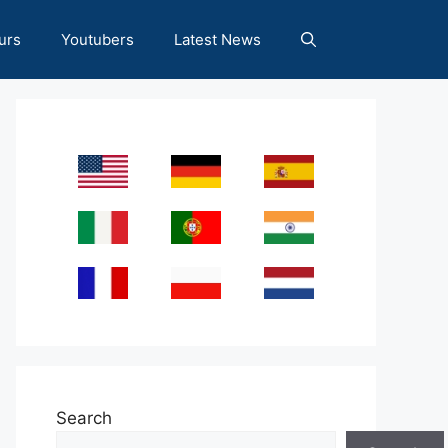
urs
Youtubers
Latest News
Search