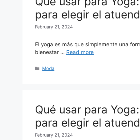
Qué usar para Yoga:
para elegir el atuen
February 21, 2024
El yoga es más que simplemente una forma d
bienestar …
Read more
Categories
Moda
Qué usar para Yoga:
para elegir el atuen
February 21, 2024