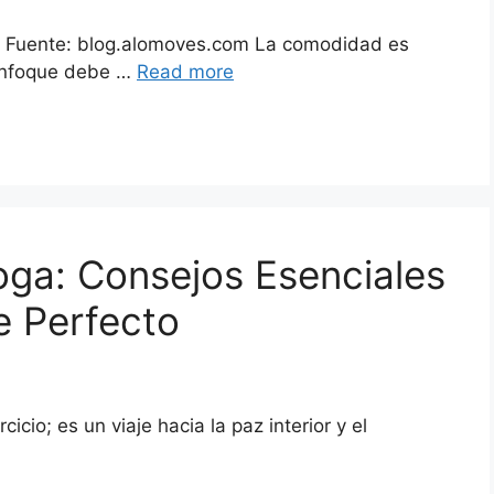
d Fuente: blog.alomoves.com La comodidad es
 enfoque debe …
Read more
ga: Consejos Esenciales
e Perfecto
cio; es un viaje hacia la paz interior y el