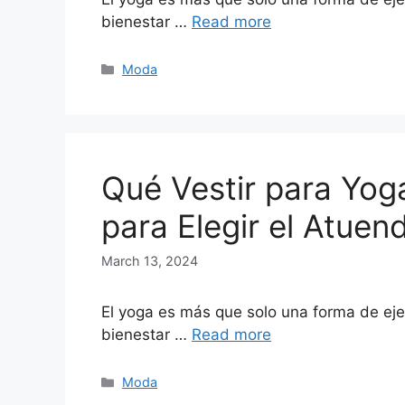
bienestar …
Read more
Categories
Moda
Qué Vestir para Yog
para Elegir el Atuen
March 13, 2024
El yoga es más que solo una forma de ejerci
bienestar …
Read more
Categories
Moda