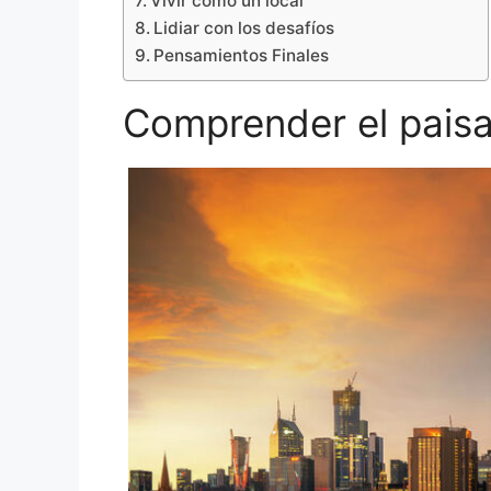
Vivir como un local
Lidiar con los desafíos
Pensamientos Finales
Comprender el pais