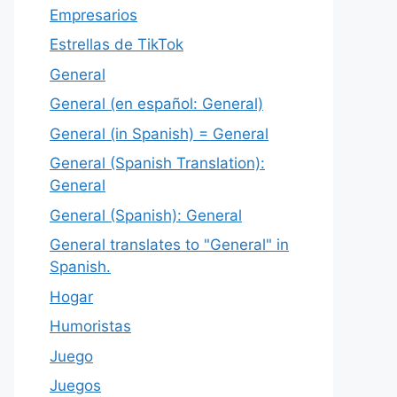
Empresarios
Estrellas de TikTok
General
General (en español: General)
General (in Spanish) = General
General (Spanish Translation):
General
General (Spanish): General
General translates to "General" in
Spanish.
Hogar
Humoristas
Juego
Juegos