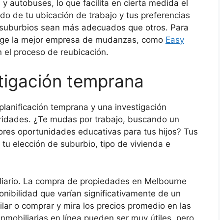
y autobuses, lo que facilita en cierta medida el
o de tu ubicación de trabajo y tus preferencias
s suburbios sean más adecuados que otros. Para
elige la mejor empresa de mudanzas, como
Easy
 el proceso de reubicación.
stigación temprana
planificación temprana y una investigación
oridades. ¿Te mudas por trabajo, buscando un
res oportunidades educativas para tus hijos? Tus
n tu elección de suburbio, tipo de vivienda e
liario. La compra de propiedades en Melbourne
onibilidad que varían significativamente de un
ilar o comprar y mira los precios promedio en las
inmobiliarias en línea pueden ser muy útiles, pero