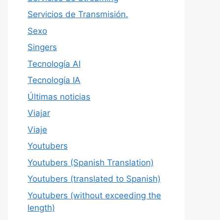
Servicios de Transmisión.
Sexo
Singers
Tecnología AI
Tecnología IA
Últimas noticias
Viajar
Viaje
Youtubers
Youtubers (Spanish Translation)
Youtubers (translated to Spanish)
Youtubers (without exceeding the
length)