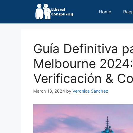
Skip
to
Home
Rap
content
Guía Definitiva 
Melbourne 2024:
Verificación & C
March 13, 2024
by
Veronica Sanchez