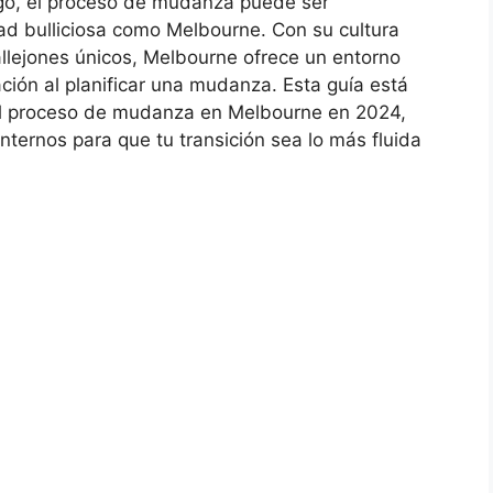
go, el proceso de mudanza puede ser
ad bulliciosa como Melbourne. Con su cultura
allejones únicos, Melbourne ofrece un entorno
ión al planificar una mudanza. Esta guía está
l proceso de mudanza en Melbourne en 2024,
nternos para que tu transición sea lo más fluida