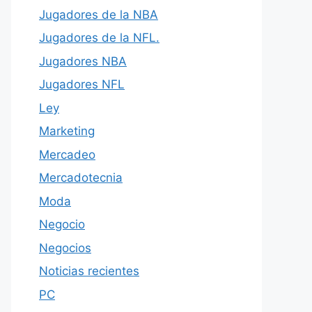
Jugadores de la NBA
Jugadores de la NFL.
Jugadores NBA
Jugadores NFL
Ley
Marketing
Mercadeo
Mercadotecnia
Moda
Negocio
Negocios
Noticias recientes
PC