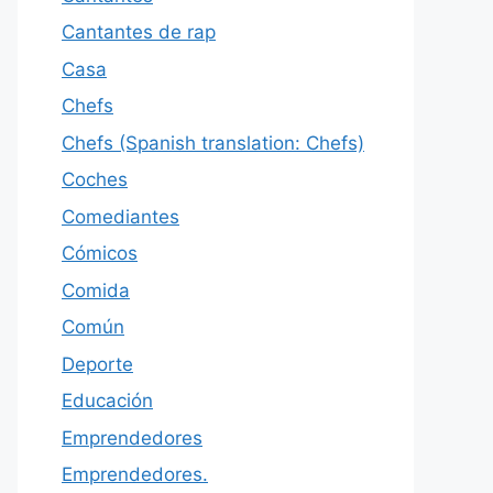
Cantantes de rap
Casa
Chefs
Chefs (Spanish translation: Chefs)
Coches
Comediantes
Cómicos
Comida
Común
Deporte
Educación
Emprendedores
Emprendedores.