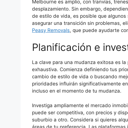
Melbourne es amplio, con tranvías, trenes 
desplazamiento. Sin embargo, dependiend
de estilo de vida, es posible que alguno
asegurar una transición sin problemas, 
Peasy Removals
, que puede ayudarte con
Planificación e inve
La clave para una mudanza exitosa es la 
exhaustiva. Comienza definiendo tus pri
cambio de estilo de vida o buscando mejo
prioridades influirán significativamente e
incluso en el momento de tu mudanza.
Investiga ampliamente el mercado inmobi
puede ser competitiva, con precios y disp
suburbio a otro. Considera si quieres alqu
áreas de tu preferencia. Las plataformas 