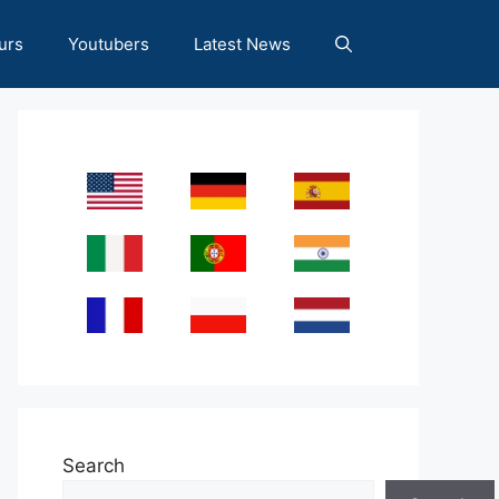
urs
Youtubers
Latest News
Search