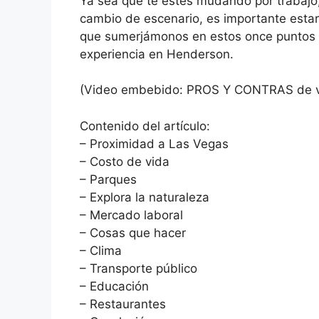
Ya sea que te estés mudando por trabajo
cambio de escenario, es importante estar
que sumerjámonos en estos once puntos 
experiencia en Henderson.
(Video embebido: PROS Y CONTRAS de v
Contenido del artículo:
– Proximidad a Las Vegas
– Costo de vida
– Parques
– Explora la naturaleza
– Mercado laboral
– Cosas que hacer
– Clima
– Transporte público
– Educación
– Restaurantes