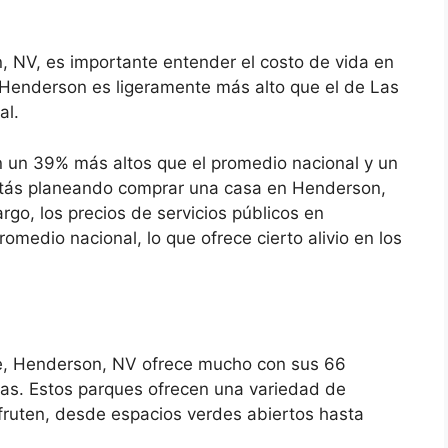
NV, es importante entender el costo de vida en
n Henderson es ligeramente más alto que el de Las
al.
 un 39% más altos que el promedio nacional y un
stás planeando comprar una casa en Henderson,
go, los precios de servicios públicos en
medio nacional, lo que ofrece cierto alivio en los
bre, Henderson, NV ofrece mucho con sus 66
ivas. Estos parques ofrecen una variedad de
fruten, desde espacios verdes abiertos hasta