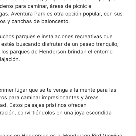
deros para caminar, áreas de picnic e
gas. Aventura Park es otra opción popular, con sus
os y canchas de baloncesto.
uchos parques e instalaciones recreativas que
 estés buscando disfrutar de un paseo tranquilo,
r, los parques de Henderson brindan el entorno
lajación.
imer lugar que se te venga a la mente para las
deros para caminar impresionantes y áreas
dad. Estos paisajes prístinos ofrecen
ración, convirtiéndolos en una joya escondida
ipales en Henderson es el Henderson Bird Viewing