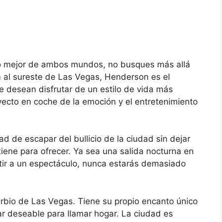
lo mejor de ambos mundos, no busques más allá
al sureste de Las Vegas, Henderson es el
e desean disfrutar de un estilo de vida más
ayecto en coche de la emoción y el entretenimiento
d de escapar del bullicio de la ciudad sin dejar
iene para ofrecer. Ya sea una salida nocturna en
stir a un espectáculo, nunca estarás demasiado
bio de Las Vegas. Tiene su propio encanto único
ar deseable para llamar hogar. La ciudad es