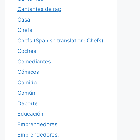
Cantantes de rap
Casa
Chefs
Chefs (Spanish translation: Chefs)
Coches
Comediantes
Cómicos
Comida
Común
Deporte
Educación
Emprendedores
Emprendedores.