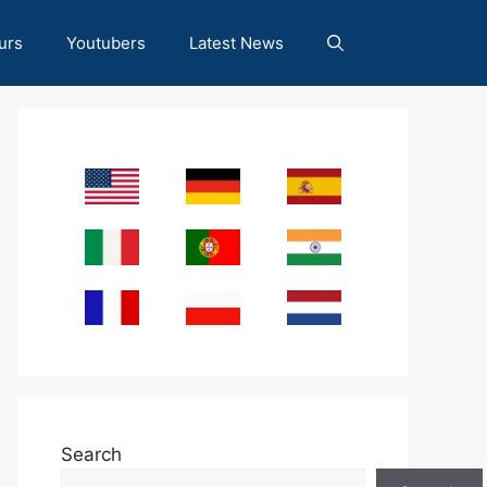
urs
Youtubers
Latest News
Search