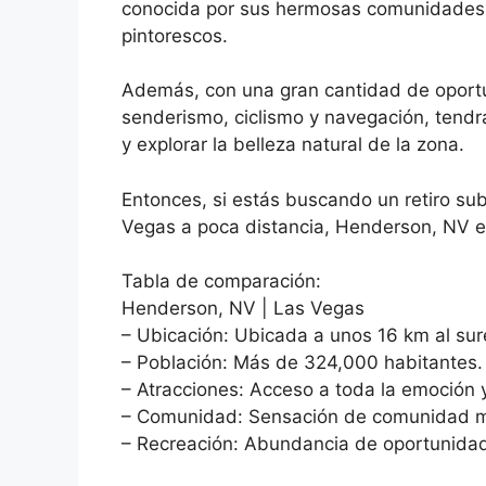
conocida por sus hermosas comunidades p
pintorescos.
Además, con una gran cantidad de oportun
senderismo, ciclismo y navegación, tend
y explorar la belleza natural de la zona.
Entonces, si estás buscando un retiro su
Vegas a poca distancia, Henderson, NV es 
Tabla de comparación:
Henderson, NV | Las Vegas
– Ubicación: Ubicada a unos 16 km al su
– Población: Más de 324,000 habitantes.
– Atracciones: Acceso a toda la emoción 
– Comunidad: Sensación de comunidad 
– Recreación: Abundancia de oportunidades