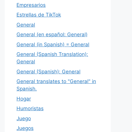
Empresarios
Estrellas de TikTok
General
General (en español: General)
General (in Spanish) = General
General (Spanish Translation):
General
General (Spanish): General
General translates to "General" in
Spanish.
Hogar
Humoristas
Juego
Juegos