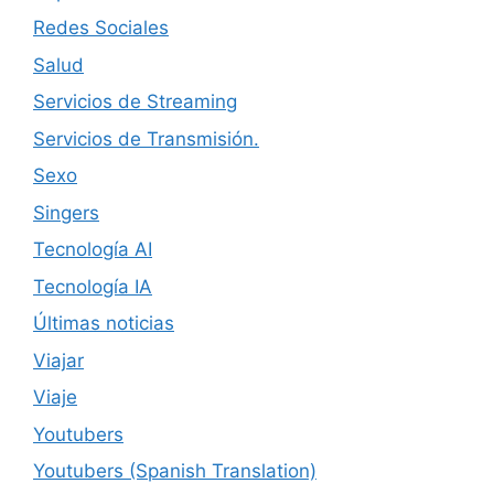
Redes Sociales
Salud
Servicios de Streaming
Servicios de Transmisión.
Sexo
Singers
Tecnología AI
Tecnología IA
Últimas noticias
Viajar
Viaje
Youtubers
Youtubers (Spanish Translation)