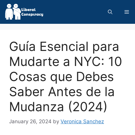
Skip
to
Me
content
Guía Esencial para
Mudarte a NYC: 10
Cosas que Debes
Saber Antes de la
Mudanza (2024)
January 26, 2024
by
Veronica Sanchez