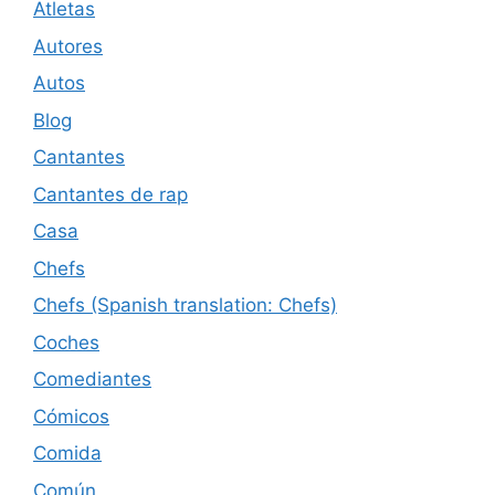
Atletas
Autores
Autos
Blog
Cantantes
Cantantes de rap
Casa
Chefs
Chefs (Spanish translation: Chefs)
Coches
Comediantes
Cómicos
Comida
Común