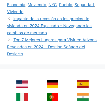
Economía
,
Moviendo
,
NYC
,
Pueblo
,
Seguridad
,
Viviendo
Impacto de la recesión en los precios de
vivienda en 2024 Explicado – Navegando los
cambios de mercado
Top 7 Mejores Lugares para Vivir en Arizona
Revelados en 2024 – Destino Soñado del
Desierto