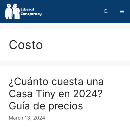
Skip
to
Me
content
Costo
¿Cuánto cuesta una
Casa Tiny en 2024?
Guía de precios
March 13, 2024