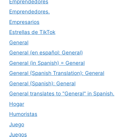
Emprendedores
Emprendedores.
Empresarios
Estrellas de TikTok
General
General (en español: General)
General (in Spanish) = General
General (Spanish Translation): General
General (Spanish): General
General translates to "General" in Spanish.
Hogar
Humoristas
Juego
Juegos