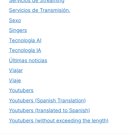
Servicios de Streaming
Servicios de Transmisión.
Sexo
Singers
Tecnología AI
Tecnología IA
Últimas noticias
Viajar
Viaje
Youtubers
Youtubers (Spanish Translation)
Youtubers (translated to Spanish)
Youtubers (without exceeding the length)