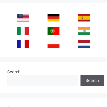
Search
Search