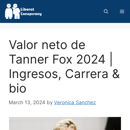
Skip
to
Me
content
Valor neto de
Tanner Fox 2024 |
Ingresos, Carrera &
bio
March 13, 2024
by
Veronica Sanchez