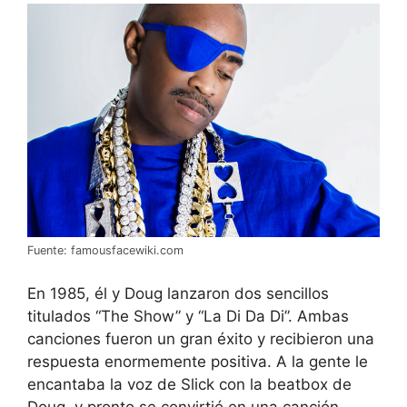
Fuente: famousfacewiki.com
En 1985, él y Doug lanzaron dos sencillos
titulados “The Show” y “La Di Da Di”. Ambas
canciones fueron un gran éxito y recibieron una
respuesta enormemente positiva. A la gente le
encantaba la voz de Slick con la beatbox de
Doug, y pronto se convirtió en una canción