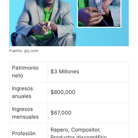
Fuente: gq.com
Patrimonio
$3 Millones
neto
Ingresos
$800,000
anuales
Ingresos
$67,000
mensuales
Rapero, Compositor,
Profesión
Productor discográfico