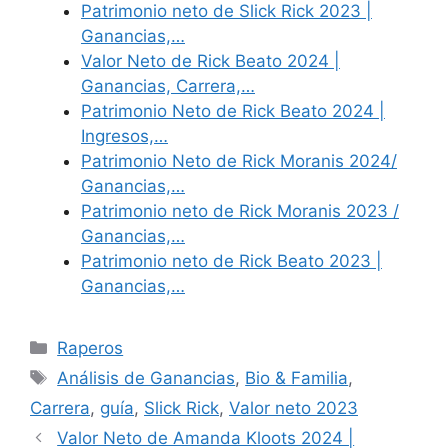
Patrimonio neto de Slick Rick 2023 |
Ganancias,…
Valor Neto de Rick Beato 2024 |
Ganancias, Carrera,…
Patrimonio Neto de Rick Beato 2024 |
Ingresos,…
Patrimonio Neto de Rick Moranis 2024/
Ganancias,…
Patrimonio neto de Rick Moranis 2023 /
Ganancias,…
Patrimonio neto de Rick Beato 2023 |
Ganancias,…
Categories
Raperos
Tags
Análisis de Ganancias
,
Bio & Familia
,
Carrera
,
guía
,
Slick Rick
,
Valor neto 2023
Valor Neto de Amanda Kloots 2024 |