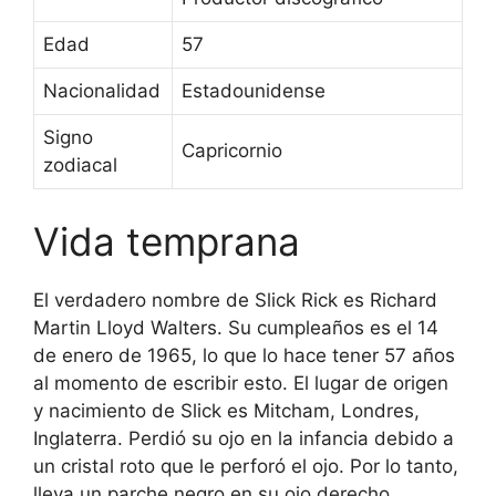
Edad
57
Nacionalidad
Estadounidense
Signo
Capricornio
zodiacal
Vida temprana
El verdadero nombre de Slick Rick es Richard
Martin Lloyd Walters. Su cumpleaños es el 14
de enero de 1965, lo que lo hace tener 57 años
al momento de escribir esto. El lugar de origen
y nacimiento de Slick es Mitcham, Londres,
Inglaterra. Perdió su ojo en la infancia debido a
un cristal roto que le perforó el ojo. Por lo tanto,
lleva un parche negro en su ojo derecho.