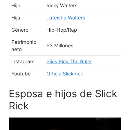
Hijo
Ricky Walters
Hija
Lateisha Walters
Género
Hip-Hop/Rap
Patrimonio
$3 Millones
neto
Instagram
Slick Rick The Ruler
Youtube
OfficialSlickRick
Esposa e hijos de Slick
Rick