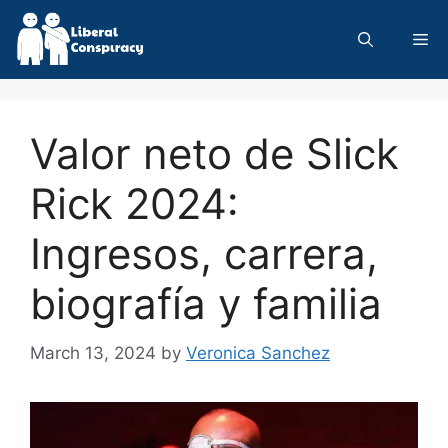
Skip
to
Me
content
Valor neto de Slick
Rick 2024:
Ingresos, carrera,
biografía y familia
March 13, 2024
by
Veronica Sanchez