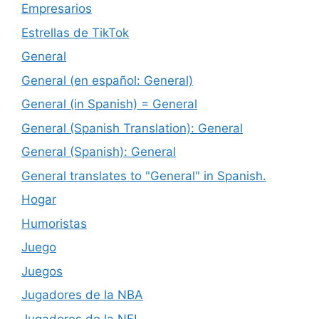
Empresarios
Estrellas de TikTok
General
General (en español: General)
General (in Spanish) = General
General (Spanish Translation): General
General (Spanish): General
General translates to "General" in Spanish.
Hogar
Humoristas
Juego
Juegos
Jugadores de la NBA
Jugadores de la NFL.