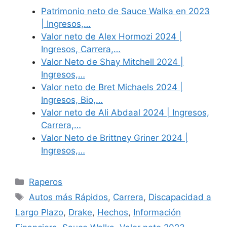
Patrimonio neto de Sauce Walka en 2023
| Ingresos,…
Valor neto de Alex Hormozi 2024 |
Ingresos, Carrera,…
Valor Neto de Shay Mitchell 2024 |
Ingresos,…
Valor neto de Bret Michaels 2024 |
Ingresos, Bio,…
Valor neto de Ali Abdaal 2024 | Ingresos,
Carrera,…
Valor Neto de Brittney Griner 2024 |
Ingresos,…
Categories
Raperos
Tags
Autos más Rápidos
,
Carrera
,
Discapacidad a
Largo Plazo
,
Drake
,
Hechos
,
Información