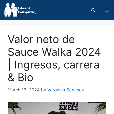
Skip
to
Me
content
Valor neto de
Sauce Walka 2024
| Ingresos, carrera
& Bio
March 13, 2024
by
Veronica Sanchez