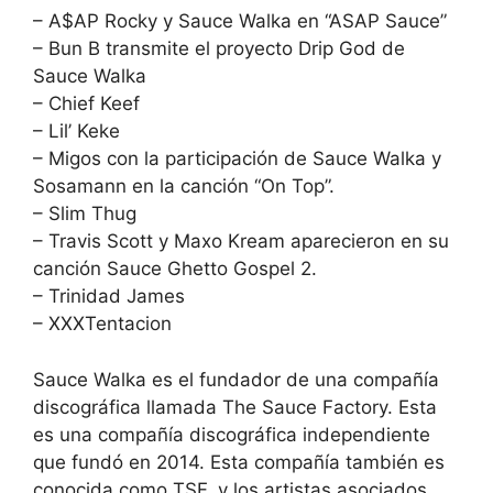
– A$AP Rocky y Sauce Walka en “ASAP Sauce”
– Bun B transmite el proyecto Drip God de
Sauce Walka
– Chief Keef
– Lil’ Keke
– Migos con la participación de Sauce Walka y
Sosamann en la canción “On Top”.
– Slim Thug
– Travis Scott y Maxo Kream aparecieron en su
canción Sauce Ghetto Gospel 2.
– Trinidad James
– XXXTentacion
Sauce Walka es el fundador de una compañía
discográfica llamada The Sauce Factory. Esta
es una compañía discográfica independiente
que fundó en 2014. Esta compañía también es
conocida como TSF, y los artistas asociados