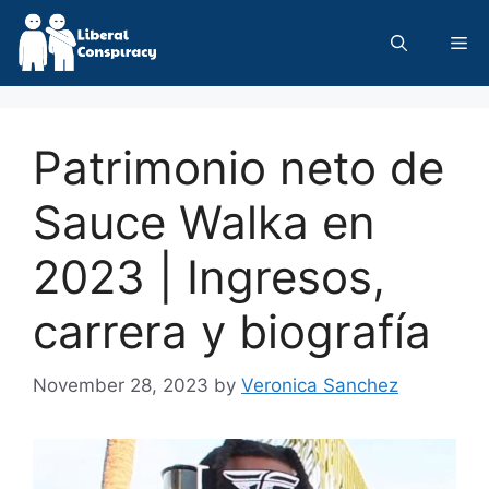
Skip
to
Me
content
Patrimonio neto de
Sauce Walka en
2023 | Ingresos,
carrera y biografía
November 28, 2023
by
Veronica Sanchez