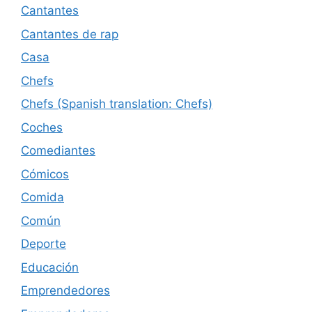
Cantantes
Cantantes de rap
Casa
Chefs
Chefs (Spanish translation: Chefs)
Coches
Comediantes
Cómicos
Comida
Común
Deporte
Educación
Emprendedores