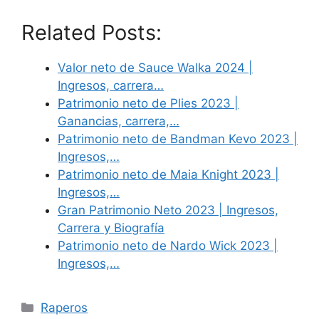
Related Posts:
Valor neto de Sauce Walka 2024 |
Ingresos, carrera…
Patrimonio neto de Plies 2023 |
Ganancias, carrera,…
Patrimonio neto de Bandman Kevo 2023 |
Ingresos,…
Patrimonio neto de Maia Knight 2023 |
Ingresos,…
Gran Patrimonio Neto 2023 | Ingresos,
Carrera y Biografía
Patrimonio neto de Nardo Wick 2023 |
Ingresos,…
Categories
Raperos