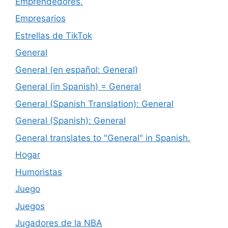
Emprendedores.
Empresarios
Estrellas de TikTok
General
General (en español: General)
General (in Spanish) = General
General (Spanish Translation): General
General (Spanish): General
General translates to "General" in Spanish.
Hogar
Humoristas
Juego
Juegos
Jugadores de la NBA