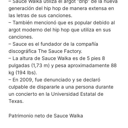
– Sauce Walka utiliza el argot “drip” de la nueva
generación del hip hop de manera extensa en
las letras de sus canciones.
– También mencionó que es popular debido al
argot moderno del hip hop que utiliza en sus
canciones.
– Sauce es el fundador de la compañía
discográfica The Sauce Factory.
– La altura de Sauce Walka es de 5 pies 8
pulgadas (1,73 m) y pesa aproximadamente 88
kg (194 lbs).
– En 2009, fue denunciado y se declaró
culpable de dispararle a una persona durante
un concierto en la Universidad Estatal de
Texas.
Patrimonio neto de Sauce Walka