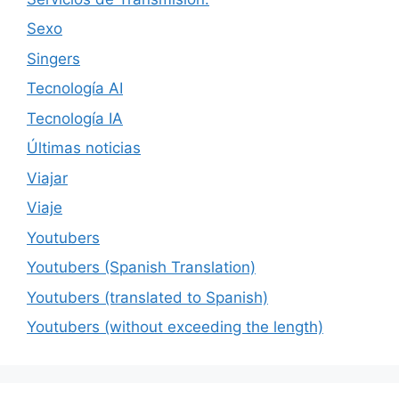
Sexo
Singers
Tecnología AI
Tecnología IA
Últimas noticias
Viajar
Viaje
Youtubers
Youtubers (Spanish Translation)
Youtubers (translated to Spanish)
Youtubers (without exceeding the length)