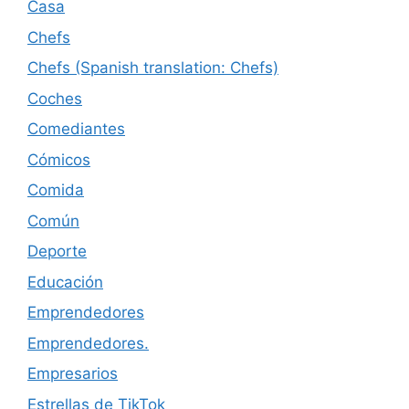
Casa
Chefs
Chefs (Spanish translation: Chefs)
Coches
Comediantes
Cómicos
Comida
Común
Deporte
Educación
Emprendedores
Emprendedores.
Empresarios
Estrellas de TikTok