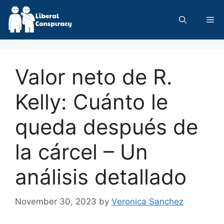
Skip
to
Me
content
Valor neto de R.
Kelly: Cuánto le
queda después de
la cárcel – Un
análisis detallado
November 30, 2023
by
Veronica Sanchez