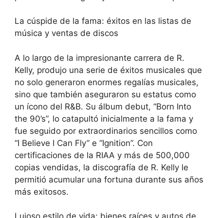
La cúspide de la fama: éxitos en las listas de
música y ventas de discos
A lo largo de la impresionante carrera de R.
Kelly, produjo una serie de éxitos musicales que
no solo generaron enormes regalías musicales,
sino que también aseguraron su estatus como
un ícono del R&B. Su álbum debut, “Born Into
the 90’s”, lo catapultó inicialmente a la fama y
fue seguido por extraordinarios sencillos como
“I Believe I Can Fly” e “Ignition”. Con
certificaciones de la RIAA y más de 500,000
copias vendidas, la discografía de R. Kelly le
permitió acumular una fortuna durante sus años
más exitosos.
Lujoso estilo de vida: bienes raíces y autos de