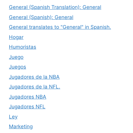
General (Spanish Translation): General
General (Spanish): General
General translates to "General" in Spanish.
Hogar
Humoristas
Juego
Juegos
Jugadores de la NBA
Jugadores de la NFL.
Jugadores NBA
Jugadores NFL
Ley
Marketing