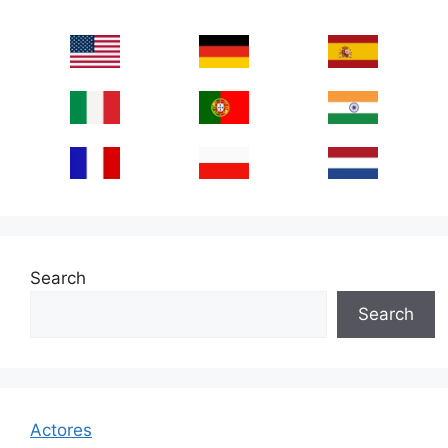
Search
Search
Actores