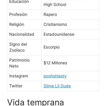
Educación
High School
Profesión
Rapero
Religión
Cristianismo
Nacionalidad
Estadounidense
Signo del
Escorpio
Zodíaco
Patrimonio
$12 Millones
Neto
Instagram
poohshiesty
Twitter
Slime Lil Dude
Vida temprana