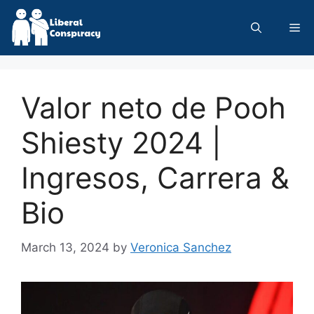
Skip
to
Me
content
Valor neto de Pooh
Shiesty 2024 |
Ingresos, Carrera &
Bio
March 13, 2024
by
Veronica Sanchez