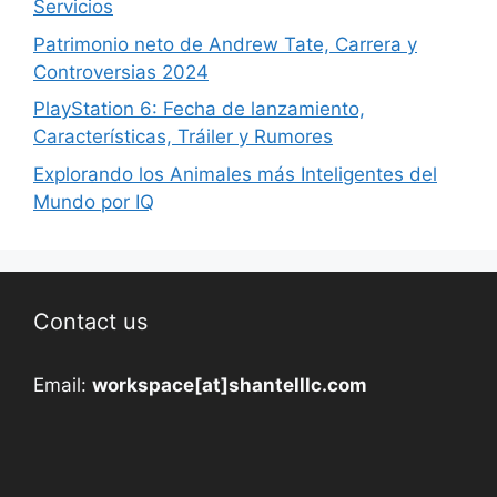
Servicios
Patrimonio neto de Andrew Tate, Carrera y
Controversias 2024
PlayStation 6: Fecha de lanzamiento,
Características, Tráiler y Rumores
Explorando los Animales más Inteligentes del
Mundo por IQ
Contact us
Email:
workspace[at]shantelllc.com