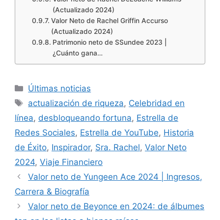
(Actualizado 2024)
Valor Neto de Rachel Griffin Accurso
(Actualizado 2024)
Patrimonio neto de SSundee 2023 |
¿Cuánto gana…
Categories
Últimas noticias
Tags
actualización de riqueza
,
Celebridad en
línea
,
desbloqueando fortuna
,
Estrella de
Redes Sociales
,
Estrella de YouTube
,
Historia
de Éxito
,
Inspirador
,
Sra. Rachel
,
Valor Neto
2024
,
Viaje Financiero
Valor neto de Yungeen Ace 2024 | Ingresos,
Carrera & Biografía
Valor neto de Beyonce en 2024: de álbumes