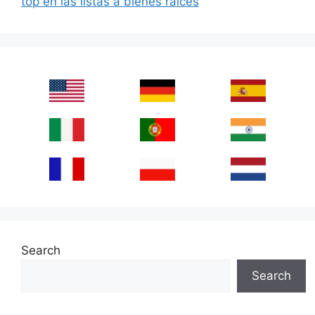
top en las listas a bienes raíces
Search
Search