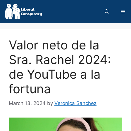
Skip
to
Me
content
Valor neto de la
Sra. Rachel 2024:
de YouTube a la
fortuna
March 13, 2024
by
Veronica Sanchez