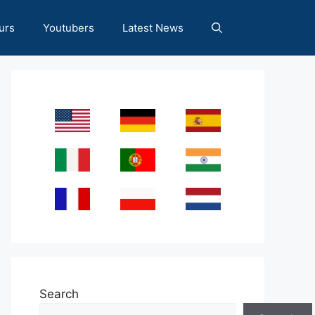
urs
Youtubers
Latest News
Search