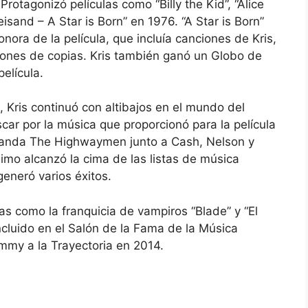
otagonizó películas como “Billy the Kid”, “Alice
sand – A Star is Born” en 1976. “A Star is Born”
onora de la película, que incluía canciones de Kris,
illones de copias. Kris también ganó un Globo de
película.
 Kris continuó con altibajos en el mundo del
ar por la música que proporcionó para la película
rbanda The Highwaymen junto a Cash, Nelson y
mo alcanzó la cima de las listas de música
generó varios éxitos.
as como la franquicia de vampiros “Blade” y “El
incluido en el Salón de la Fama de la Música
mmy a la Trayectoria en 2014.