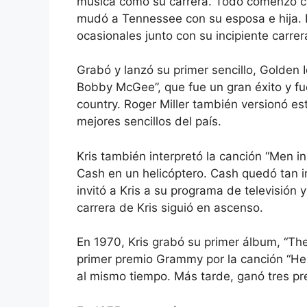
música como su carrera. Todo comenzó con 
mudó a Tennessee con su esposa e hija. 
ocasionales junto con su incipiente carrer
Grabó y lanzó su primer sencillo, Golden 
Bobby McGee”, que fue un gran éxito y f
country. Roger Miller también versionó est
mejores sencillos del país.
Kris también interpretó la canción “Men in
Cash en un helicóptero. Cash quedó tan i
invitó a Kris a su programa de televisión 
carrera de Kris siguió en ascenso.
En 1970, Kris grabó su primer álbum, “The 
primer premio Grammy por la canción “Hel
al mismo tiempo. Más tarde, ganó tres p