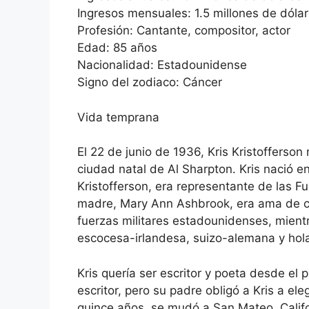
Ingresos mensuales: 1.5 millones de dóla
Profesión: Cantante, compositor, actor
Edad: 85 años
Nacionalidad: Estadounidense
Signo del zodiaco: Cáncer
Vida temprana
El 22 de junio de 1936, Kris Kristofferson
ciudad natal de Al Sharpton. Kris nació 
Kristofferson, era representante de las F
madre, Mary Ann Ashbrook, era ama de ca
fuerzas militares estadounidenses, mien
escocesa-irlandesa, suizo-alemana y hol
Kris quería ser escritor y poeta desde el 
escritor, pero su padre obligó a Kris a ele
quince años, se mudó a San Mateo, Califor