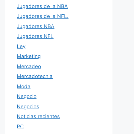
Jugadores de la NBA
Jugadores de la NFL.
Jugadores NBA
Jugadores NFL
Ley
Marketing
Mercadeo
Mercadotecnia
Moda
Negocio
Negocios
Noticias recientes
PC