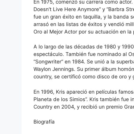
En 1975, comenzó su carrera como actor. Pr
Doesn’t Live Here Anymore” y “Barbra Strei
fue un gran éxito en taquilla, y la banda s
arrasó en las listas de éxitos y vendió m
Oro al Mejor Actor por su actuación en la 
A lo largo de las décadas de 1980 y 1990,
espectáculo. También fue nominado al Osc
“Songwriter” en 1984. Se unió a la supe
Waylon Jennings. Su primer álbum homóni
country, se certificó como disco de oro y 
En 1996, Kris apareció en películas famos
Planeta de los Simios”. Kris también fue 
Country en 2004, y recibió un premio Gra
Biografía