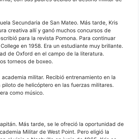
cuela Secundaria de San Mateo. Más tarde, Kris
ura creativa allí y ganó muchos concursos de
scribió para la revista Pomona. Para continuar
 College en 1958. Era un estudiante muy brillante.
ad de Oxford en el campo de la literatura.
os torneos de boxeo.
 academia militar. Recibió entrenamiento en la
iloto de helicóptero en las fuerzas militares.
rrera como músico.
apitán. Más tarde, se le ofreció la oportunidad de
Academia Militar de West Point. Pero eligió la