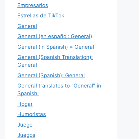
Empresarios
Estrellas de TikTok
General
General (en español: General)
General (in Spanish) = General
General (Spanish Translation):
General
General (Spanish): General
General translates to "General" in
Spanish.
Hogar
Humoristas
Juego
Juegos