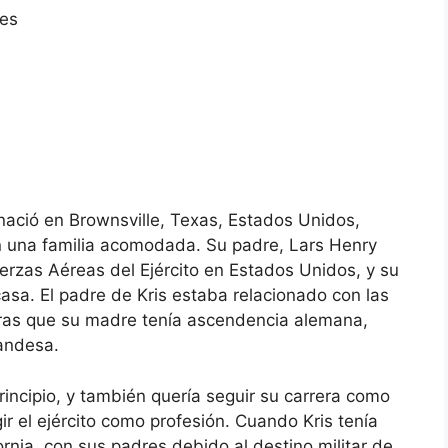
res
 nació en Brownsville, Texas, Estados Unidos,
en una familia acomodada. Su padre, Lars Henry
uerzas Aéreas del Ejército en Estados Unidos, y su
sa. El padre de Kris estaba relacionado con las
tras que su madre tenía ascendencia alemana,
andesa.
principio, y también quería seguir su carrera como
gir el ejército como profesión. Cuando Kris tenía
nia, con sus padres debido al destino militar de