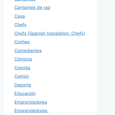
Cantantes de rap
Casa
Chefs
Chefs (Spanish translation: Chefs)
Coches
Comediantes
Cómicos
Comida
Común
Deporte
Educación
Emprendedores
Emprendedores.