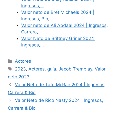
Ingresos,…
Valor neto de Bret Michaels 2024 |
Ingresos, Bio,…
Valor neto de Ali Abdaal 2024 | Ingresos,
Carrera,…
Valor Neto de Brittney Griner 2024 |
Ingresos,…
Categories
Actores
Tags
2023
,
Actores
,
guía
,
Jacob Tremblay
,
Valor
neto 2023
Valor Neto de Tate McRae 2024 | Ingresos,
Carrera & Bio
Valor Neto de Rico Nasty 2024 | Ingresos,
Carrera & Bio