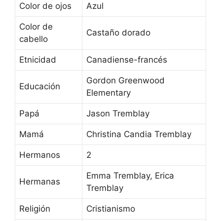
Color de ojos
Azul
Color de
Castaño dorado
cabello
Etnicidad
Canadiense-francés
Gordon Greenwood
Educación
Elementary
Papá
Jason Tremblay
Mamá
Christina Candia Tremblay
Hermanos
2
Emma Tremblay, Erica
Hermanas
Tremblay
Religión
Cristianismo