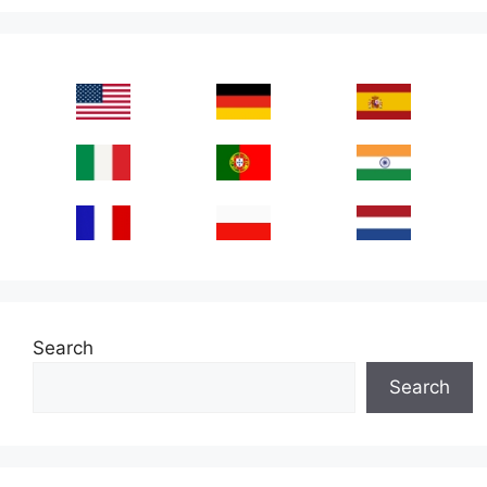
Search
Search