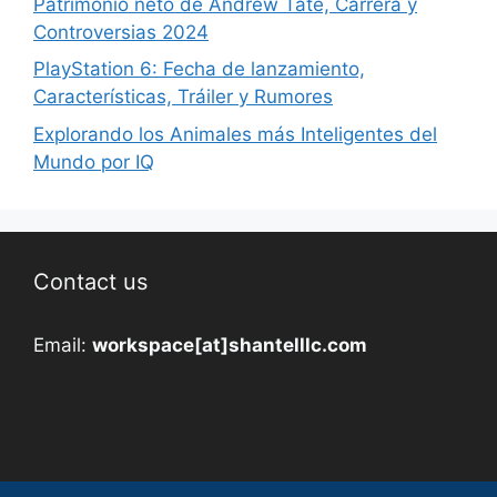
Patrimonio neto de Andrew Tate, Carrera y
Controversias 2024
PlayStation 6: Fecha de lanzamiento,
Características, Tráiler y Rumores
Explorando los Animales más Inteligentes del
Mundo por IQ
Contact us
Email:
workspace[at]shantelllc.com