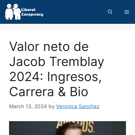
Skip
to
Me
content
Valor neto de
Jacob Tremblay
2024: Ingresos,
Carrera & Bio
March 13, 2024
by
Veronica Sanchez