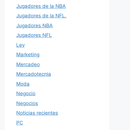
Jugadores de la NBA
Jugadores de la NFL.
Jugadores NBA
Jugadores NFL
Ley
Marketing
Mercadeo
Mercadotecnia
Moda
Negocio
Negocios
Noticias recientes
PC