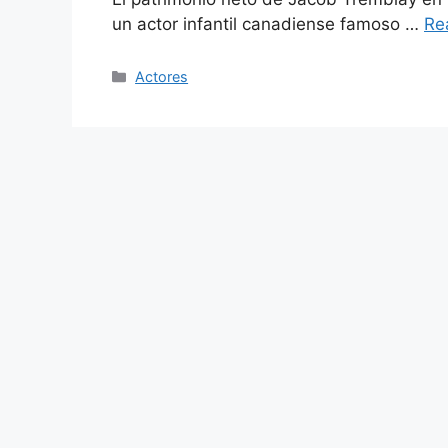
un actor infantil canadiense famoso …
Re
Categories
Actores