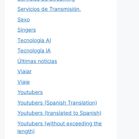
Servicios de Transmisión.
Sexo
Singers
Tecnología AI
Tecnología IA
Últimas noticias
Viajar
Viaje
Youtubers
Youtubers (Spanish Translation)
Youtubers (translated to Spanish)
Youtubers (without exceeding the
length)