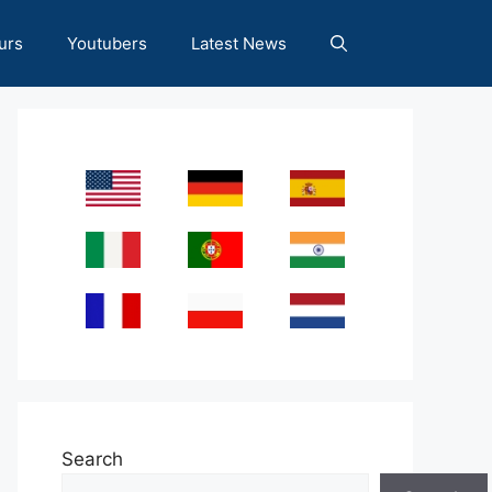
urs
Youtubers
Latest News
Search