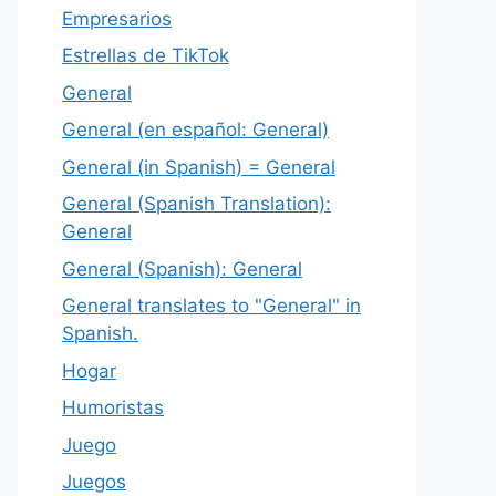
Empresarios
Estrellas de TikTok
General
General (en español: General)
General (in Spanish) = General
General (Spanish Translation):
General
General (Spanish): General
General translates to "General" in
Spanish.
Hogar
Humoristas
Juego
Juegos