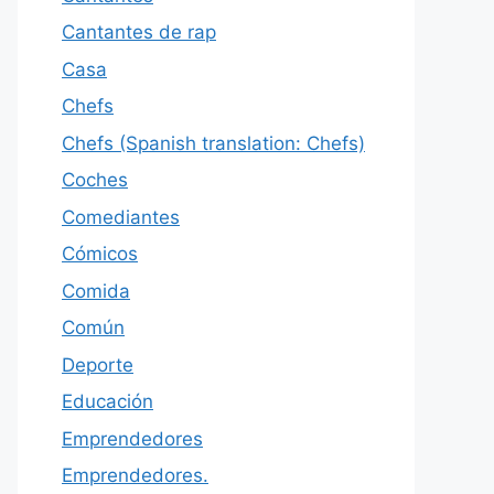
Cantantes de rap
Casa
Chefs
Chefs (Spanish translation: Chefs)
Coches
Comediantes
Cómicos
Comida
Común
Deporte
Educación
Emprendedores
Emprendedores.