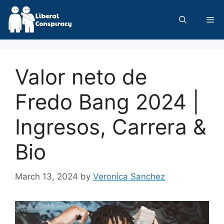
Skip
to
Me
content
Valor neto de
Fredo Bang 2024 |
Ingresos, Carrera &
Bio
March 13, 2024
by
Veronica Sanchez