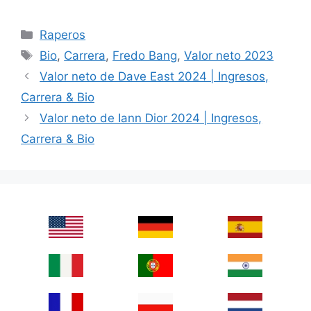
Categories
Raperos
Tags
Bio
,
Carrera
,
Fredo Bang
,
Valor neto 2023
Valor neto de Dave East 2024 | Ingresos,
Carrera & Bio
Valor neto de Iann Dior 2024 | Ingresos,
Carrera & Bio