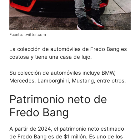
Fuente: twitter.com
La colección de automóviles de Fredo Bang es
costosa y tiene una casa de lujo.
Su colección de automóviles incluye BMW,
Mercedes, Lamborghini, Mustang, entre otros.
Patrimonio neto de
Fredo Bang
A partir de 2024, el patrimonio neto estimado
de Fredo Bang es de $1 millón. Es uno de los