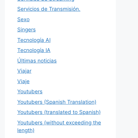
Servicios de Transmisión.
Sexo
Singers
Tecnología AI
Tecnología IA
Últimas noticias
Viajar
Viaje
Youtubers
Youtubers (Spanish Translation)
Youtubers (translated to Spanish)
Youtubers (without exceeding the
length)