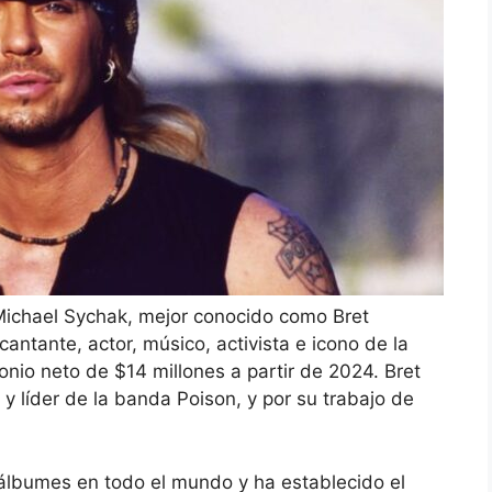
ichael Sychak, mejor conocido como Bret
antante, actor, músico, activista e icono de la
onio neto de $14 millones a partir de 2024. Bret
a y líder de la banda Poison, y por su trabajo de
lbumes en todo el mundo y ha establecido el