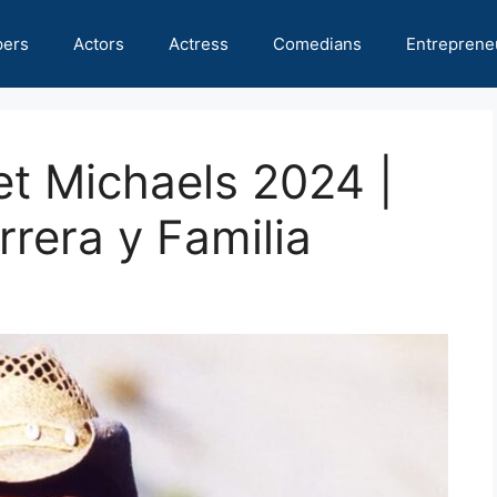
pers
Actors
Actress
Comedians
Entreprene
et Michaels 2024 |
rrera y Familia