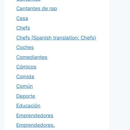
Cantantes de rap
Casa
Chefs
Chefs (Spanish translation: Chefs)
Coches
Comediantes
Cómicos
Comida
Común
Deporte
Educación
Emprendedores
Emprendedores.