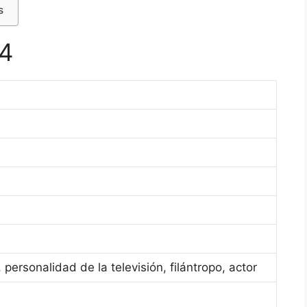
s
24
personalidad de la televisión, filántropo, actor