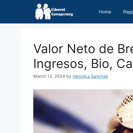
Skip
to
Home
Rap
content
Valor Neto de Br
Ingresos, Bio, Ca
March 13, 2024
by
Veronica Sanchez