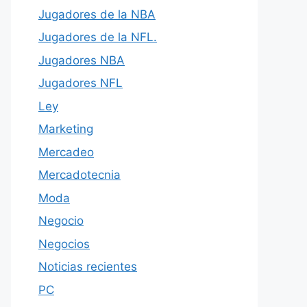
Jugadores de la NBA
Jugadores de la NFL.
Jugadores NBA
Jugadores NFL
Ley
Marketing
Mercadeo
Mercadotecnia
Moda
Negocio
Negocios
Noticias recientes
PC