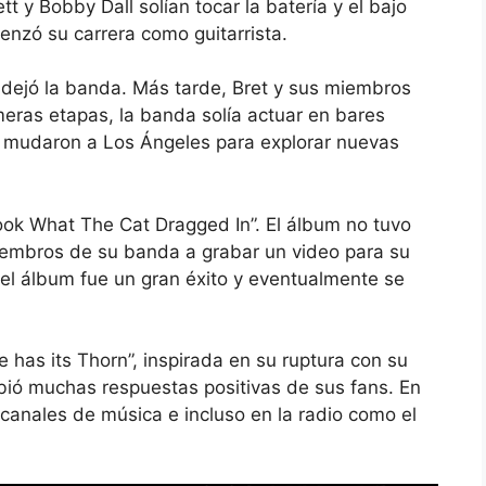
 y Bobby Dall solían tocar la batería y el bajo
nzó su carrera como guitarrista.
d dejó la banda. Más tarde, Bret y sus miembros
eras etapas, la banda solía actuar en bares
e mudaron a Los Ángeles para explorar nuevas
ook What The Cat Dragged In”. El álbum no tuvo
miembros de su banda a grabar un video para su
del álbum fue un gran éxito y eventualmente se
 has its Thorn”, inspirada en su ruptura con su
bió muchas respuestas positivas de sus fans. En
 canales de música e incluso en la radio como el