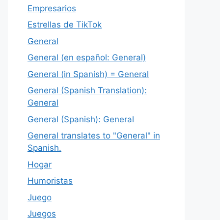
Empresarios
Estrellas de TikTok
General
General (en español: General)
General (in Spanish) = General
General (Spanish Translation):
General
General (Spanish): General
General translates to "General" in
Spanish.
Hogar
Humoristas
Juego
Juegos