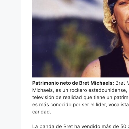
Patrimonio neto de Bret Michaels:
Bret M
Michaels, es un rockero estadounidense, c
televisión de realidad que tiene un patrim
es más conocido por ser el líder, vocalist
caridad.
La banda de Bret ha vendido más de 50 á