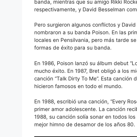
banda, mientras que su amigo Rikki Rockett
respectivamente, y David Besselman come
Pero surgieron algunos conflictos y Davi
nombraron a su banda Poison. En las prim
locales en Pensilvania, pero más tarde s
formas de éxito para su banda.
En 1986, Poison lanzó su álbum debut “L
mucho éxito. En 1987, Bret obligó a los 
canción “Talk Dirty To Me”. Esta canción 
hicieron famosos en todo el mundo.
En 1988, escribió una canción, “Every Rose
primer amor adolescente. La canción reci
1988, su canción solía sonar en todos los
mejor himno de desamor de los años 80.